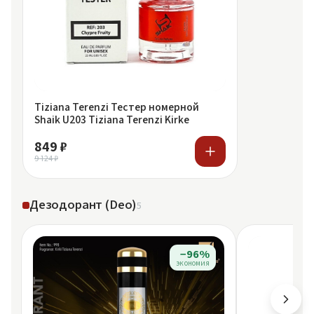
Tiziana Terenzi Тестер номерной
Shaik U203 Tiziana Terenzi Kirke
849 ₽
9 124 ₽
Дезодорант (Deo)
5
−96%
экономия