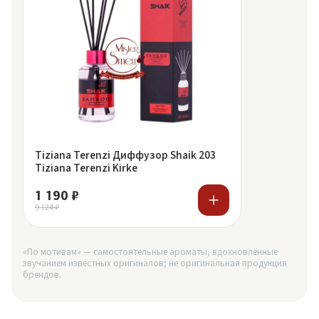
Tiziana Terenzi Диффузор Shaik 203
Tiziana Terenzi Kirke
1 190 ₽
9 124 ₽
«По мотивам» — самостоятельные ароматы, вдохновлённые
звучанием известных оригиналов; не оригинальная продукция
брендов.