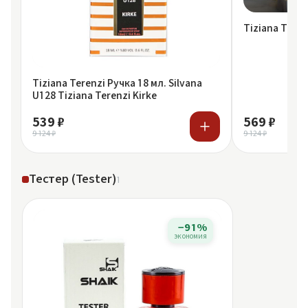
Tiziana Teren
Tiziana Terenzi Ручка 18 мл. Silvana
U128 Tiziana Terenzi Kirke
539 ₽
569 ₽
9 124 ₽
9 124 ₽
Тестер (Tester)
1
−91%
экономия