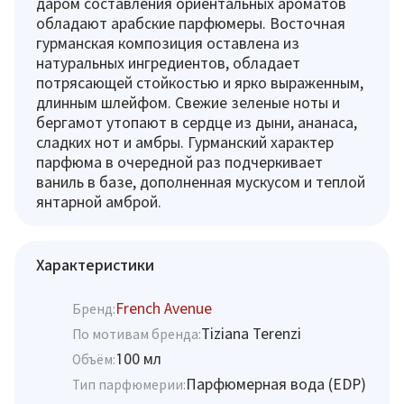
даром составления ориентальных ароматов
обладают арабские парфюмеры. Восточная
гурманская композиция оставлена из
натуральных ингредиентов, обладает
потрясающей стойкостью и ярко выраженным,
длинным шлейфом. Свежие зеленые ноты и
бергамот утопают в сердце из дыни, ананаса,
сладких нот и амбры. Гурманский характер
парфюма в очередной раз подчеркивает
ваниль в базе, дополненная мускусом и теплой
янтарной амброй.
Характеристики
French Avenue
Бренд:
Tiziana Terenzi
По мотивам бренда:
100 мл
Объём:
Парфюмерная вода (EDP)
Тип парфюмерии: