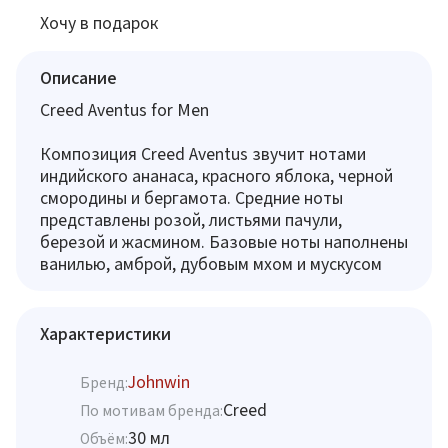
Хочу в подарок
Описание
Creed Aventus for Men
Композиция Creed Aventus звучит нотами
индийского ананаса, красного яблока, черной
смородины и бергамота. Средние ноты
представлены розой, листьями пачули,
березой и жасмином. Базовые ноты наполнены
ванилью, амброй, дубовым мхом и мускусом
Характеристики
Johnwin
Бренд:
Creed
По мотивам бренда:
30 мл
Объём: