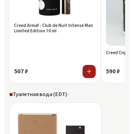
Creed Armaf - Club de Nuit Intense Man
Limited Edition 10 ml
Creed Спрей S
507 ₽
590 ₽
Туалетная вода (EDT)
1