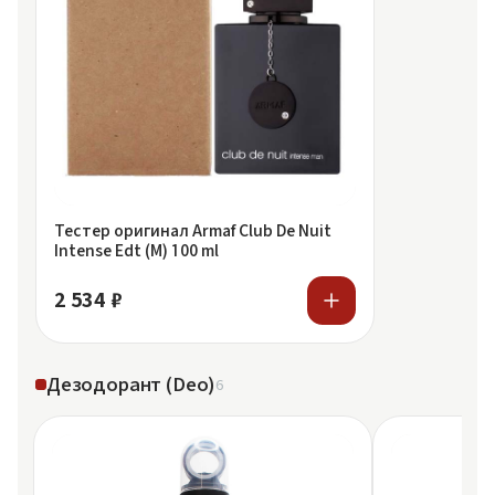
Тестер оригинал Armaf Club De Nuit
Intense Edt (M) 100 ml
2 534 ₽
Дезодорант (Deo)
6