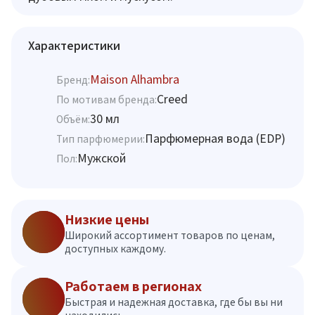
Характеристики
Maison Alhambra
Бренд:
Creed
По мотивам бренда:
30 мл
Объём:
Парфюмерная вода (EDP)
Тип парфюмерии:
Мужской
Пол:
Низкие цены
Широкий ассортимент товаров по ценам,
доступных каждому.
Работаем в регионах
Быстрая и надежная доставка, где бы вы ни