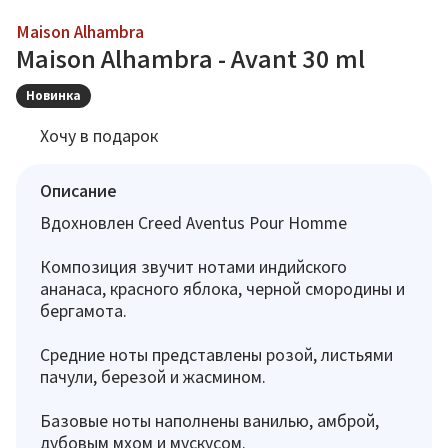
Maison Alhambra
Maison Alhambra - Avant 30 ml
Новинка
Хочу в подарок
Описание
Вдохновлен Creed Aventus Pour Homme
Композиция звучит нотами индийского
ананаса, красного яблока, черной смородины и
бергамота.
Средние ноты представлены розой, листьями
пачули, березой и жасмином.
Базовые ноты наполнены ванилью, амброй,
дубовым мхом и мускусом.