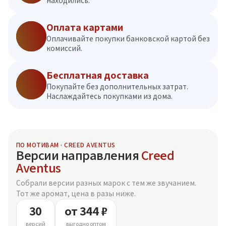
находились.
Оплата картами
Оплачивайте покупки банковской картой без
комиссий.
Бесплатная доставка
Покупайте без дополнительных затрат.
Наслаждайтесь покупками из дома.
ПО МОТИВАМ · CREED AVENTUS
Версии направления
Creed
Aventus
Собрали версии разных марок с тем же звучанием.
Тот же аромат, цена в разы ниже.
30
от 344 ₽
версий
выгодно оптом