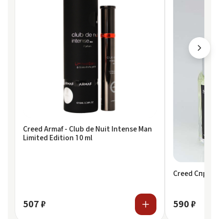
Creed Armaf - Club de Nuit Intense Man
Limited Edition 10 ml
Creed Спрей S
507 ₽
590 ₽