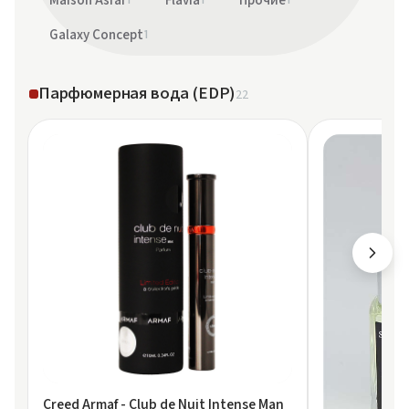
Maison Asrar
Flavia
Прочие
Galaxy Concept
1
Парфюмерная вода (EDP)
22
Creed Armaf - Club de Nuit Intense Man