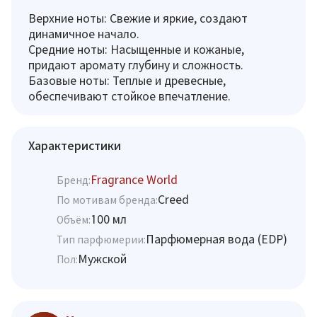
Верхние ноты: Свежие и яркие, создают
динамичное начало.
Средние ноты: Насыщенные и кожаные,
придают аромату глубину и сложность.
Базовые ноты: Теплые и древесные,
обеспечивают стойкое впечатление.
Характеристики
Fragrance World
Бренд:
Creed
По мотивам бренда:
100 мл
Объём:
Парфюмерная вода (EDP)
Тип парфюмерии:
Мужской
Пол: