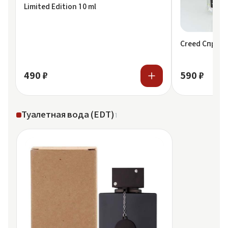
Limited Edition 10 ml
Creed Спрей S
490 ₽
590 ₽
Туалетная вода (EDT)
1