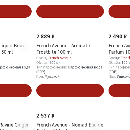
зину
В корзину
Новинка
Новинка
2 889 ₽
2 490 ₽
Liquid Brun
French Avenue - Aromatix
French Av
150 ml
Frostbite 100 ml
Parfum 10
Бренд:
French Avenue
Бренд:
Frenc
Объём:
100 мл
Объём:
100 
рфюмерная вода
Тип парфюмерии:
Парфюмерная вода
Тип парфюм
(EDP)
(EDP)
Пол:
Мужской
Пол:
Унисекс
зину
В корзину
Новинка
2 537 ₽
Ravine Ginger
French Avenue - Nomad Eau de