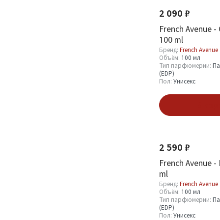
2 090 ₽
Показать
French Avenue -
100 ml
Бренд:
French Avenue
Объём:
100 мл
Тип парфюмерии:
Па
(EDP)
Пол:
Унисекс
В кор
Новинка
2 590 ₽
French Avenue - 
ml
Бренд:
French Avenue
Объём:
100 мл
Тип парфюмерии:
Па
(EDP)
Пол:
Унисекс