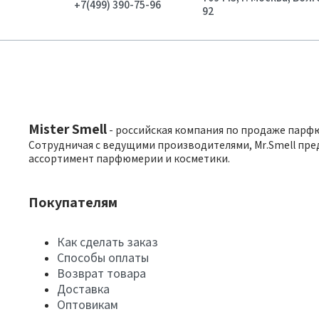
+7(499) 390-75-96
92
Mister Smell
- российская компания по продаже парф
Сотрудничая с ведущими производителями, Mr.Smell пре
ассортимент парфюмерии и косметики.
Покупателям
Как сделать заказ
Способы оплаты
Возврат товара
Доставка
Оптовикам