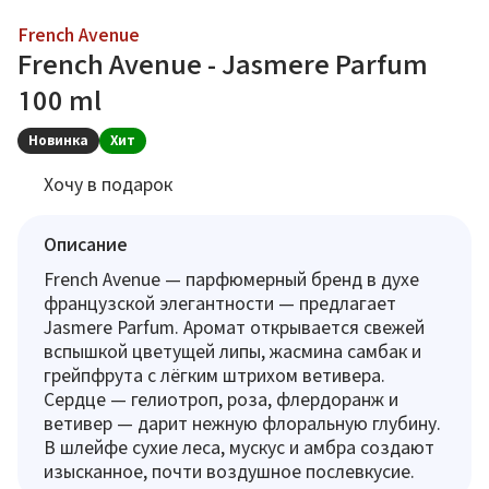
French Avenue
French Avenue - Jasmere Parfum
100 ml
Новинка
Хит
Хочу в подарок
Описание
French Avenue — парфюмерный бренд в духе
французской элегантности — предлагает
Jasmere Parfum. Аромат открывается свежей
вспышкой цветущей липы, жасмина самбак и
грейпфрута с лёгким штрихом ветивера.
Сердце — гелиотроп, роза, флердоранж и
ветивер — дарит нежную флоральную глубину.
В шлейфе сухие леса, мускус и амбра создают
изысканное, почти воздушное послевкусие.