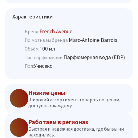
Характеристики
French Avenue
Бренд:
Marc-Antoine Barrois
По мотивам бренда:
100 мл
Объём:
Парфюмерная вода (EDP)
Тип парфюмерии:
Унисекс
Пол:
Низкие цены
Широкий ассортимент товаров по ценам,
доступных каждому.
Работаем в регионах
Быстрая и надежная доставка, где бы вы ни
находились.