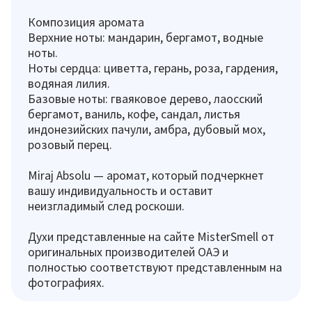
Композиция аромата
Верхние ноты: мандарин, бергамот, водные
ноты.
Ноты сердца: циветта, герань, роза, гардения,
водяная лилия.
Базовые ноты: гваяковое дерево, лаосский
бергамот, ваниль, кофе, сандал, листья
индонезийских пачули, амбра, дубовый мох,
розовый перец.
Miraj Absolu — аромат, который подчеркнет
вашу индивидуальность и оставит
неизгладимый след роскоши.
Духи представленные на сайте MisterSmell от
оригинальных производителей ОАЭ и
полностью соответствуют представленным на
фотографиях.