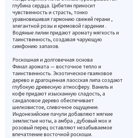
глубина сердца. Цибетин приносит
чувственность и страсть, тонко
уравновешивая гармонию свежей герани ,
элегантной розы и кремовой гардении .
Водяные лилии придают аромату мягкость и
таинственность, создавая чарующую
симфонию запахов.
Роскошная и долговечная основа
Финал аромата — восточное тепло и
таинственность. Экзотическое гваяковое
дерево и драгоценная лаосская липа создают
глубокую древесную атмосферу. Ваниль и
кофе придают изысканную сладость, а
сандаловое дерево обеспечивает
шелковистое, сливочное ощущение.
Индонезийские пачули добавляют мягкие
землистые ноты, а амбра , дубовый мох и
розовый перец оставляют незабываемое
впечатление восточной роскоши.