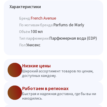
Характеристики
French Avenue
Бренд:
Parfums de Marly
По мотивам бренда:
100 мл
Объём:
Парфюмерная вода (EDP)
Тип парфюмерии:
Унисекс
Пол:
Низкие цены
Широкий ассортимент товаров по ценам,
доступных каждому.
Работаем в регионах
Быстрая и надежная доставка, где бы вы ни
находились.