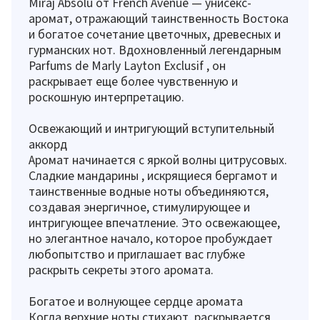
Miraj Absolu от French Avenue — унисекс-
аромат, отражающий таинственность Востока
и богатое сочетание цветочных, древесных и
гурманских нот. Вдохновленный легендарным
Parfums de Marly Layton Exclusif , он
раскрывает еще более чувственную и
роскошную интерпретацию.
Освежающий и интригующий вступительный
аккорд
Аромат начинается с яркой волны цитрусовых.
Сладкие мандарины , искрящиеся бергамот и
таинственные водные ноты объединяются,
создавая энергичное, стимулирующее и
интригующее впечатление. Это освежающее,
но элегантное начало, которое пробуждает
любопытство и приглашает вас глубже
раскрыть секреты этого аромата.
Богатое и волнующее сердце аромата
Когда верхние ноты стихают, раскрывается