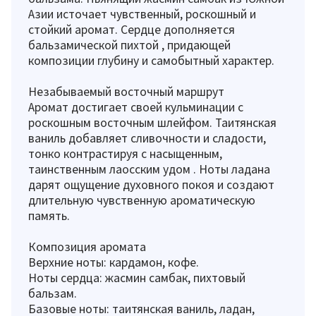
Азии источает чувственный, роскошный и
стойкий аромат. Сердце дополняется
бальзамической пихтой , придающей
композиции глубину и самобытный характер.
Незабываемый восточный маршрут
Аромат достигает своей кульминации с
роскошным восточным шлейфом. Таитянская
ваниль добавляет сливочности и сладости,
тонко контрастируя с насыщенным,
таинственным лаосским удом . Ноты ладана
дарят ощущение духовного покоя и создают
длительную чувственную ароматическую
память.
Композиция аромата
Верхние ноты: кардамон, кофе.
Ноты сердца: жасмин самбак, пихтовый
бальзам.
Базовые ноты: таитянская ваниль, ладан,