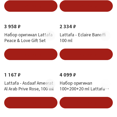
В корзину
В корзину
3 958 ₽
2 334 ₽
Набор оригинал Lattafa
Lattafa - Eclaire Banoffi
Peace & Love Gift Set
100 ml
В корзину
В корзину
1 167 ₽
4 099 ₽
Lattafa - Asdaaf Ameerat
Набор оригинал
Al Arab Prive Rose, 100 ml
100+200+20 ml Lattafa
Pride Queen Of Arabia Gift
Set
В корзину
В корзину