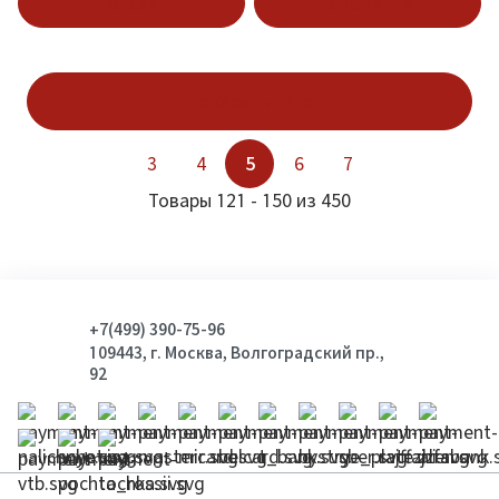
В корзину
В корзину
Показать ещё
3
4
5
6
7
Товары 121 - 150 из 450
+7(499) 390-75-96
109443, г. Москва, Волгоградский пр.,
92