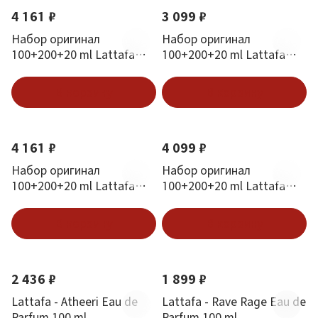
4 161 ₽
3 099 ₽
Набор оригинал
Набор оригинал
100+200+20 ml Lattafa
100+200+20 ml Lattafa
Pride Art of Nature II Gift
Pride Ansaam Gold Gift Set
Set
В корзину
В корзину
4 161 ₽
4 099 ₽
Набор оригинал
Набор оригинал
100+200+20 ml Lattafa
100+200+20 ml Lattafa
Pride Art of Nature I Gift
Pride Eternal Oud Gift Set
Set
3в1
В корзину
В корзину
2 436 ₽
1 899 ₽
Lattafa - Atheeri Eau de
Lattafa - Rave Rage Eau de
Parfum 100 ml
Parfum 100 ml