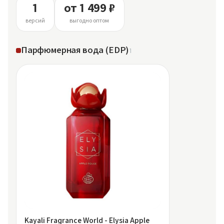
1
от 1 499 ₽
версий
выгодно оптом
Парфюмерная вода (EDP)
1
Kayali Fragrance World - Elysia Apple