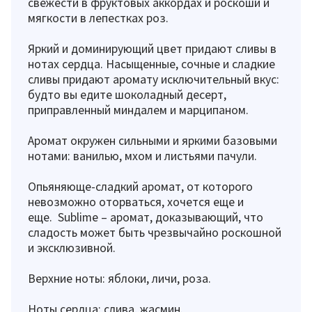
свежести в фруктовых аккордах и роскоши и
мягкости в лепестках роз.
Яркий и доминирующий цвет придают сливы в
нотах сердца. Насыщенные, сочные и сладкие
сливы придают аромату исключительный вкус:
будто вы едите шоколадный десерт,
приправленный миндалем и марципаном.
Аромат окружен сильными и яркими базовыми
нотами: ванилью, мхом и листьями пачули.
Опьяняюще-сладкий аромат, от которого
невозможно оторваться, хочется еще и
еще. Sublime – аромат, доказывающий, что
сладость может быть чрезвычайно роскошной
и эксклюзивной.
Верхние ноты: яблоки, личи, роза.
Ноты сердца: слива, жасмин.