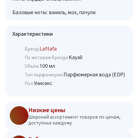
Базовые ноты: ваниль, мох, пачули.
Характеристики
Lattafa
Бренд:
Kayali
По мотивам бренда:
100 мл
Объём:
Парфюмерная вода (EDP)
Тип парфюмерии:
Унисекс
Пол:
Низкие цены
Широкий ассортимент товаров по ценам,
доступных каждому.