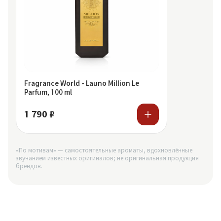
Fragrance World - Launo Million Le
Parfum, 100 ml
1 790 ₽
«По мотивам» — самостоятельные ароматы, вдохновлённые
звучанием известных оригиналов; не оригинальная продукция
брендов.