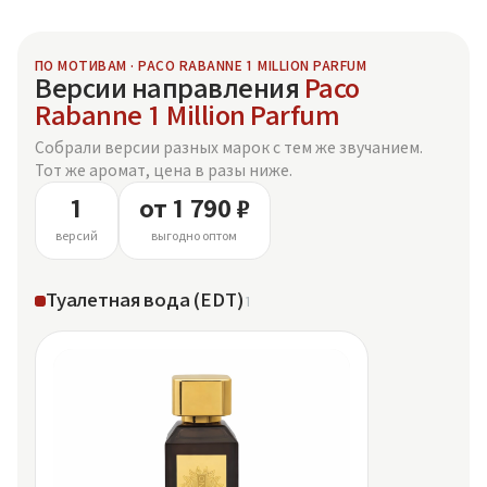
ПО МОТИВАМ · PACO RABANNE 1 MILLION PARFUM
Версии направления
Paco
Rabanne 1 Million Parfum
Собрали версии разных марок с тем же звучанием.
Тот же аромат, цена в разы ниже.
1
от 1 790 ₽
версий
выгодно оптом
Туалетная вода (EDT)
1