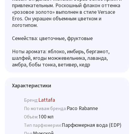
привлекательным. Роскошный флакон оттенка
«розовое золото» выполнен в стиле Versace
Eros. Он украшен объемным цветком и
логотипом.
Семейства: цветочные, фруктовые
Ноты аромата: яблоко, имбирь, бергамот,
шалфей, ягоды можжевельника, лаванда,
амбра, бобы тонка, ветивер, кедр
Характеристики
Lattafa
Бренд:
Paco Rabanne
По мотивам бренда:
100 мл
Объём:
Парфюмерная вода (EDP)
Тип парфюмерии:
Мужской
Пол: