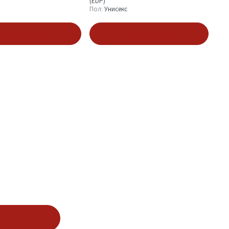
(EDP)
Пол:
Унисекс
В корзину
В корзину