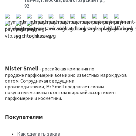
109443, г. Москва, Волгоградский пр.,
92
Mister Smell
- российская компания по
продаже парфюмерии всемирно известных марок духов
оптом. Сотрудничая с ведущими
производителями, Mr.Smell предлагает своим
покупателям заказать оптом широкий ассортимент
парфюмерии и косметики.
Покупателям
Как сделать заказ