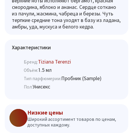
верхние ноты исполняют бергамот, красная
смородина, яблоко и ананас. Сердце соткано
из пачули, жасмина, чабреца и березы. Чуть
терпкие средние тона уходят в базу из ладана,
амбры, уда, мускуса и белого кедра.
Характеристики
Tiziana Terenzi
Бренд:
1.5 мл
Объём:
Пробник (Sample)
Тип парфюмерии:
Унисекс
Пол:
Низкие цены
Широкий ассортимент товаров по ценам,
доступных каждому.