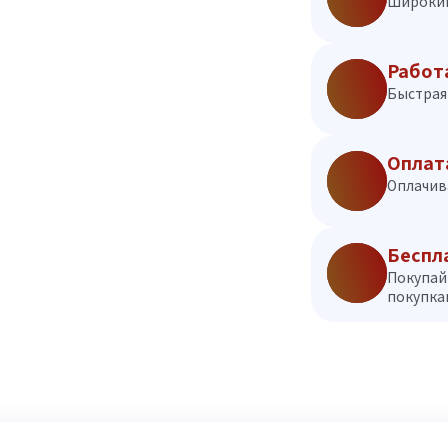
Широкий
Работ
Быстрая 
Оплат
Оплачив
Беспл
Покупай
покупкам