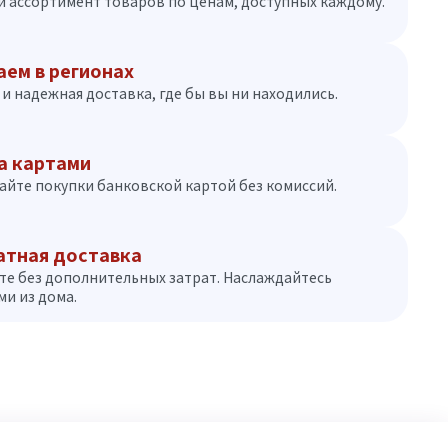
 ассортимент товаров по ценам, доступных каждому.
аем в регионах
и надежная доставка, где бы вы ни находились.
а картами
айте покупки банковской картой без комиссий.
атная доставка
те без дополнительных затрат. Наслаждайтесь
и из дома.