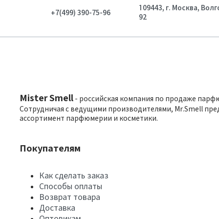
109443, г. Москва, Вол
+7(499) 390-75-96
92
Mister Smell
- российская компания по продаже парф
Сотрудничая с ведущими производителями, Mr.Smell пре
ассортимент парфюмерии и косметики.
Покупателям
Как сделать заказ
Способы оплаты
Возврат товара
Доставка
Оптовикам