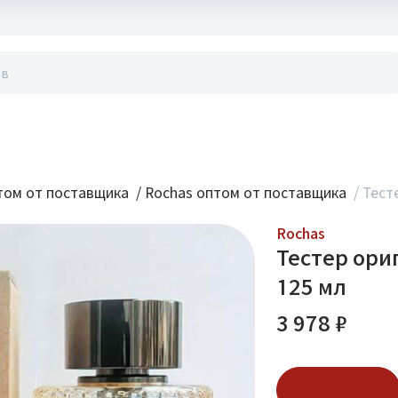
акты
ом от поставщика
/
Rochas оптом от поставщика
/
Тест
Rochas
Тестер ори
125 мл
3 978 ₽
В корзину