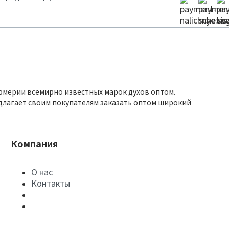
юмерии всемирно известных марок духов оптом.
длагает своим покупателям заказать оптом широкий
Компания
О нас
Контакты