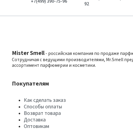
+7(499) 390-75-96
92
Mister Smell
- российская компания по продаже парф
Сотрудничая с ведущими производителями, Mr.Smell пре
ассортимент парфюмерии и косметики.
Покупателям
Как сделать заказ
Способы оплаты
Возврат товара
Доставка
Оптовикам