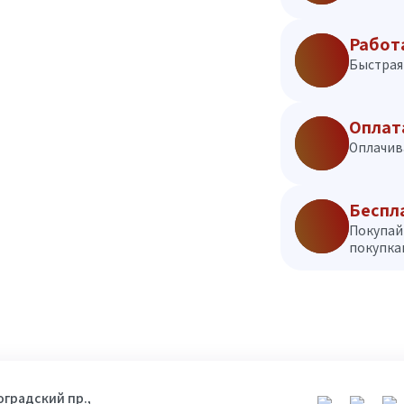
Работ
Быстрая 
Оплат
Оплачив
Беспл
Покупай
покупкам
гоградский пр.,