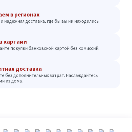
аем в регионах
и надежная доставка, где бы вы ни находились.
а картами
айте покупки банковской картой без комиссий.
атная доставка
те без дополнительных затрат. Наслаждайтесь
и из дома.