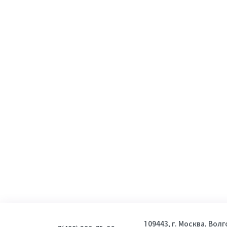
109443, г. Москва, Вол