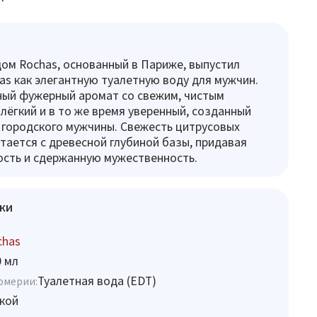
ом Rochas, основанный в Париже, выпустил
s как элегантную туалетную воду для мужчин.
ный фужерный аромат со свежим, чистым
лёгкий и в то же время уверенный, созданный
 городского мужчины. Свежесть цитрусовых
тается с древесной глубиной базы, придавая
сть и сдержанную мужественность.
ки
chas
0 мл
Туалетная вода (EDT)
юмерии:
кой