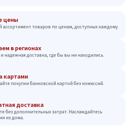
е цены
 ассортимент товаров по ценам, доступных каждому.
аем в регионах
и надежная доставка, где бы вы ни находились.
а картами
айте покупки банковской картой без комиссий.
атная доставка
те без дополнительных затрат. Наслаждайтесь
и из дома.