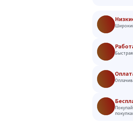
Низки
Широкий
Работ
Быстрая 
Оплат
Оплачив
Беспл
Покупай
покупкам