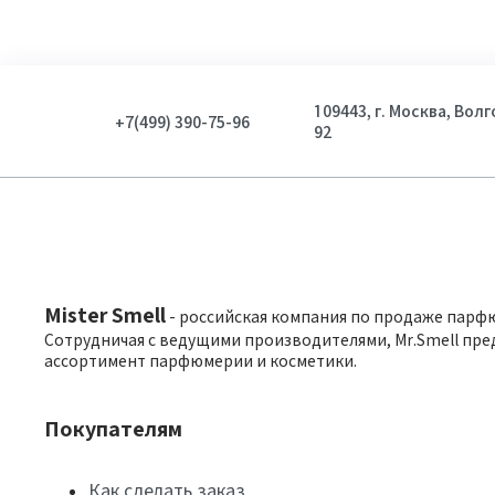
109443, г. Москва, Вол
+7(499) 390-75-96
92
Mister Smell
- российская компания по продаже парф
Сотрудничая с ведущими производителями, Mr.Smell пре
ассортимент парфюмерии и косметики.
Покупателям
Как сделать заказ