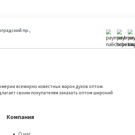
гоградский пр.,
юмерии всемирно известных марок духов оптом.
длагает своим покупателям заказать оптом широкий
Компания
О нас