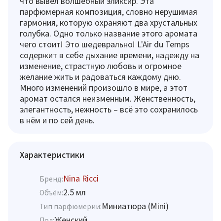
что вывел волшебный эликсир. Эта
парфюмерная композиция, словно нерушимая
гармония, которую охраняют два хрустальных
голубка. Одно только название этого аромата
чего стоит! Это шедеврально! L'Air du Temps
содержит в себе дыхание времени, надежду на
изменение, страстную любовь и огромное
желание жить и радоваться каждому дню.
Много изменений произошло в мире, а этот
аромат остался неизменным. Женственность,
элегантность, нежность – всё это сохранилось
в нём и по сей день.
Характеристики
Nina Ricci
Бренд:
2.5 мл
Объём:
Миниатюра (Mini)
Тип парфюмерии:
Женский
Пол: