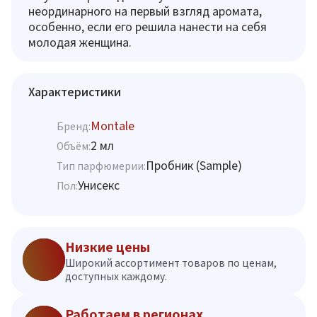
неординарного на первый взгляд аромата,
особенно, если его решила нанести на себя
молодая женщина.
Характеристики
Montale
Бренд:
2 мл
Объём:
Пробник (Sample)
Тип парфюмерии:
Унисекс
Пол:
Низкие цены
Широкий ассортимент товаров по ценам,
доступных каждому.
Работаем в регионах