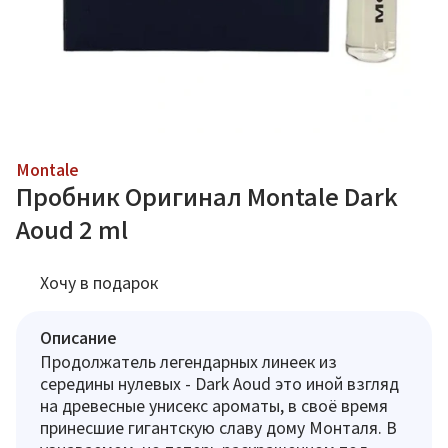
Montale
Пробник Оригинал Montale Dark
Aoud 2 ml
Хочу в подарок
Описание
Продолжатель легендарных линеек из
середины нулевых - Dark Aoud это иной взгляд
на древесные унисекс ароматы, в своё время
принесшие гигантскую славу дому Монталя. В