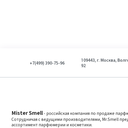
109443, г. Москва, Вол
+7(499) 390-75-96
92
Mister Smell
- российская компания по продаже парф
Сотрудничая с ведущими производителями, Mr.Smell пре
ассортимент парфюмерии и косметики.