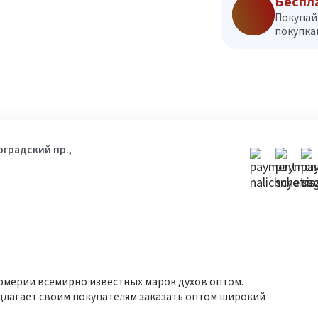
Беспл
Покупай
покупкам
гоградский пр.,
юмерии всемирно известных марок духов оптом.
длагает своим покупателям заказать оптом широкий