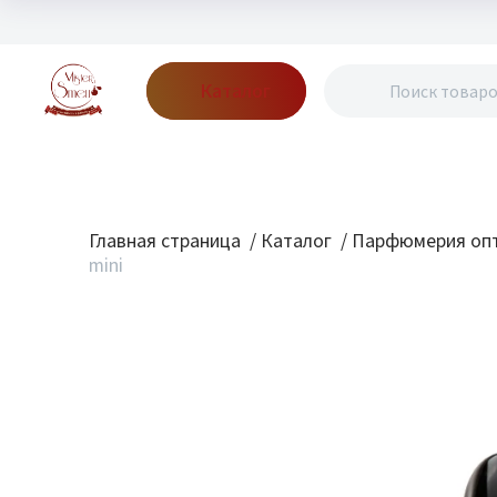
Каталог
Бренды
Акции
Блог
О нас
Доставка
Оплата
Конт
Главная страница
/
Каталог
/
Парфюмерия опт
mini