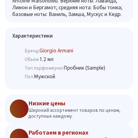
Antoine Maisondieu. Верхние ноты: Лаванда,
Лимон и Бергамот; средняя нота: Бобы тонка;
базовые ноты: Ваниль, Замша, Мускус и Кедр.
Характеристики
Giorgio Armani
Бренд:
1.2 мл
Объём:
Пробник (Sample)
Тип парфюмерии:
Мужской
Пол:
Низкие цены
Широкий ассортимент товаров по ценам,
доступных каждому.
Работаем в регионах