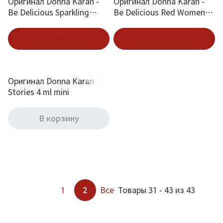
Оригинал Donna Karan -
Оригинал Donna Karan -
Be Delicious Sparkling
Be Delicious Red Women
Apple 2014 Eau de Parfum
Eau de Parfum 30 ml
50 ml
Подписаться
Подписаться
Оригинал Donna Karan
Stories 4 ml mini
В корзину
1
2
Все
Товары 31 - 43 из 43