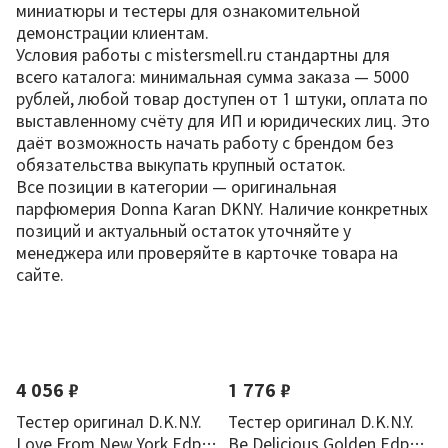
миниатюры и тестеры для ознакомительной
демонстрации клиентам.
Условия работы с mistersmell.ru стандартны для
всего каталога: минимальная сумма заказа — 5000
рублей, любой товар доступен от 1 штуки, оплата по
выставленному счёту для ИП и юридических лиц. Это
даёт возможность начать работу с брендом без
обязательства выкупать крупный остаток.
Все позиции в категории — оригинальная
парфюмерия Donna Karan DKNY. Наличие конкретных
позиций и актуальный остаток уточняйте у
менеджера или проверяйте в карточке товара на
сайте.
По новизне
4 056 ₽
1 776 ₽
Тестер оригинал D.K.N.Y.
Тестер оригинал D.K.N.Y.
Love From New York Edp
Be Delicious Golden Edp