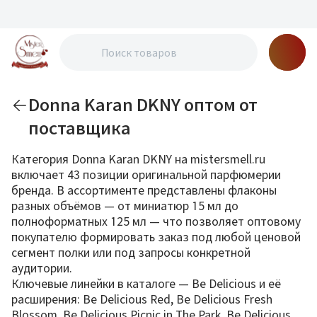
Donna Karan DKNY оптом от
поставщика
Категория Donna Karan DKNY на mistersmell.ru
включает 43 позиции оригинальной парфюмерии
бренда. В ассортименте представлены флаконы
разных объёмов — от миниатюр 15 мл до
полноформатных 125 мл — что позволяет оптовому
покупателю формировать заказ под любой ценовой
сегмент полки или под запросы конкретной
аудитории.
Ключевые линейки в каталоге — Be Delicious и её
расширения: Be Delicious Red, Be Delicious Fresh
Blossom, Be Delicious Picnic in The Park, Be Delicious