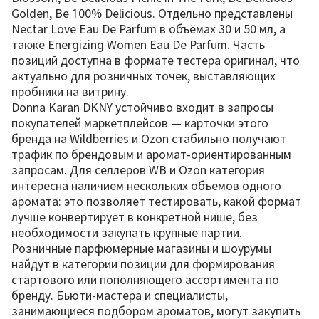
Golden, Be 100% Delicious. Отдельно представлены
Nectar Love Eau De Parfum в объёмах 30 и 50 мл, а
также Energizing Women Eau De Parfum. Часть
позиций доступна в формате тестера оригинал, что
актуально для розничных точек, выставляющих
пробники на витрину.
Donna Karan DKNY устойчиво входит в запросы
покупателей маркетплейсов — карточки этого
бренда на Wildberries и Ozon стабильно получают
трафик по брендовым и аромат-ориентированным
запросам. Для селлеров WB и Ozon категория
интересна наличием нескольких объёмов одного
аромата: это позволяет тестировать, какой формат
лучше конвертирует в конкретной нише, без
необходимости закупать крупные партии.
Розничные парфюмерные магазины и шоурумы
найдут в категории позиции для формирования
стартового или пополняющего ассортимента по
бренду. Бьюти-мастера и специалисты,
занимающиеся подбором ароматов, могут закупить