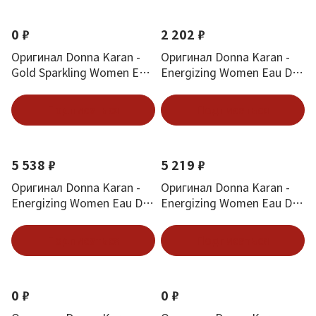
0 ₽
2 202 ₽
Оригинал Donna Karan -
Оригинал Donna Karan -
Gold Sparkling Women Eau
Energizing Women Eau De
De Toilette 50 ml
Toilette 30 ml
Подписаться
Подписаться
5 538 ₽
5 219 ₽
Оригинал Donna Karan -
Оригинал Donna Karan -
Energizing Women Eau De
Energizing Women Eau De
Parfum 50 ml
Parfum 100 ml
Подписаться
Подписаться
0 ₽
0 ₽