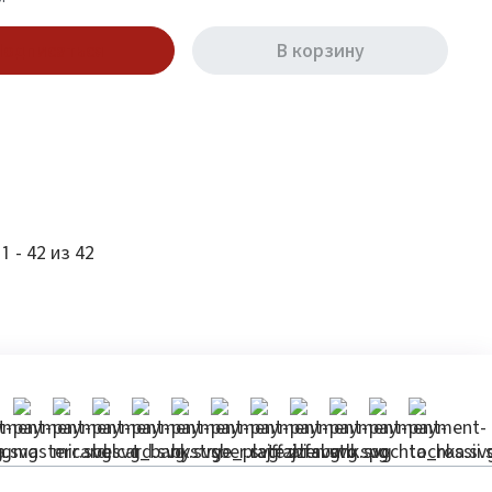
одписаться
В корзину
1 - 42 из 42