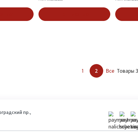
аться
Подписаться
П
1
2
Все
Товары 3
гоградский пр.,