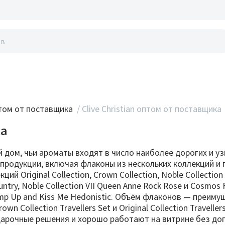
акты
ом от поставщика
/
Clive Christian оптом от поставщика
ка
й дом, чьи ароматы входят в число наиболее дорогих и у
й продукции, включая флаконы из нескольких коллекций и
Original Collection, Crown Collection, Noble Collection VI
untry, Noble Collection VII Queen Anne Rock Rose и Cosmos 
mp Up and Kiss Me Hedonistic. Объём флаконов — преиму
 Collection Travellers Set и Original Collection Travelle
дарочные решения и хорошо работают на витрине без до