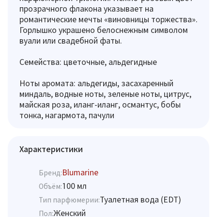
прозрачного флакона указывает на
романтические мечты «виновницы торжества».
Горлышко украшено белоснежным символом
вуали или свадебной фаты.
Семейства: цветочные, альдегидные
Ноты аромата: альдегиды, засахаренный
миндаль, водные ноты, зеленые ноты, цитрус,
майская роза, иланг-иланг, османтус, бобы
тонка, нагармота, пачули
Характеристики
Blumarine
Бренд:
100 мл
Объём:
Туалетная вода (EDT)
Тип парфюмерии:
Женский
Пол: