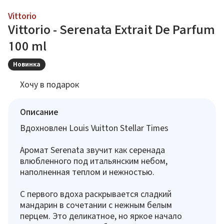
Vittorio
Vittorio - Serenata Extrait De Parfum
100 ml
Новинка
Хочу в подарок
Описание
Вдохновлен Louis Vuitton Stellar Times
Аромат Serenata звучит как серенада
влюбленного под итальянским небом,
наполненная теплом и нежностью.
С первого вдоха раскрывается сладкий
мандарин в сочетании с нежным белым
перцем. Это деликатное, но яркое начало