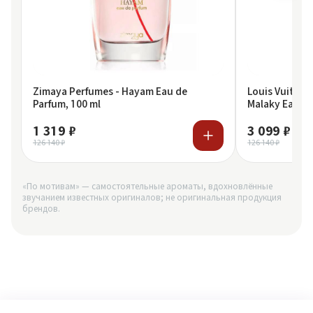
Zimaya Perfumes - Hayam Eau de
Louis Vuitton
Parfum, 100 ml
Malaky Eau de
1 319 ₽
3 099 ₽
126 140 ₽
126 140 ₽
«По мотивам» — самостоятельные ароматы, вдохновлённые
звучанием известных оригиналов; не оригинальная продукция
брендов.