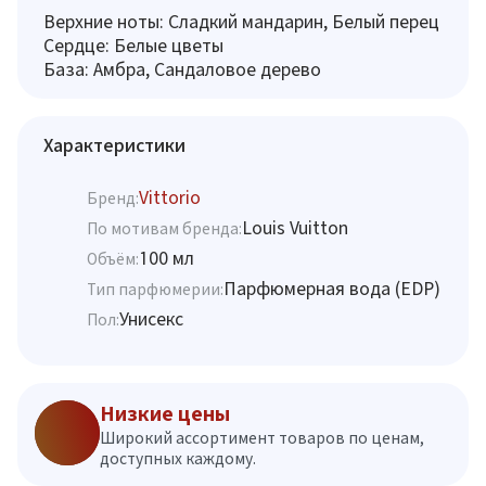
Верхние ноты: Сладкий мандарин, Белый перец
Сердце: Белые цветы
База: Амбра, Сандаловое дерево
Характеристики
Vittorio
Бренд:
Louis Vuitton
По мотивам бренда:
100 мл
Объём:
Парфюмерная вода (EDP)
Тип парфюмерии:
Унисекс
Пол:
Низкие цены
Широкий ассортимент товаров по ценам,
доступных каждому.