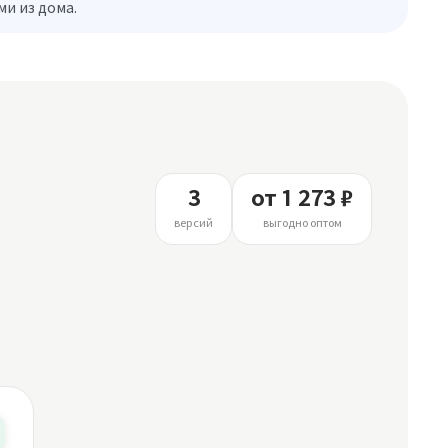
и из дома.
3
от 1 273 ₽
версий
выгодно оптом