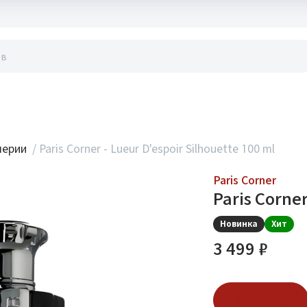
акты
мерии
/
Paris Corner - Lueur D'espoir Silhouette 100 ml
Paris Corner
Paris Corner
Новинка
Хит
3 499 ₽
В корзину