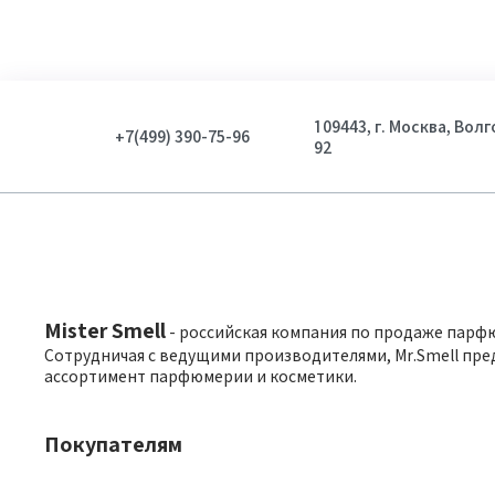
109443, г. Москва, Вол
+7(499) 390-75-96
92
Mister Smell
- российская компания по продаже парф
Сотрудничая с ведущими производителями, Mr.Smell пре
ассортимент парфюмерии и косметики.
Покупателям