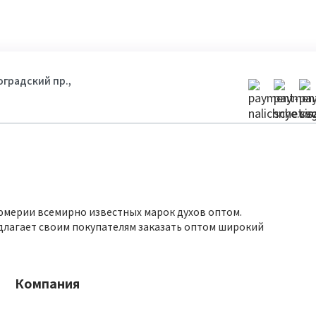
гоградский пр.,
юмерии всемирно известных марок духов оптом.
длагает своим покупателям заказать оптом широкий
Компания