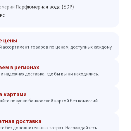
Парфюмерная вода (EDP)
юмерии:
кс
е цены
 ассортимент товаров по ценам, доступных каждому.
аем в регионах
и надежная доставка, где бы вы ни находились.
а картами
айте покупки банковской картой без комиссий.
атная доставка
те без дополнительных затрат. Наслаждайтесь