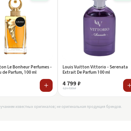
tton Le Bonheur Perfumes -
Louis Vuitton Vittorio - Serenata
 de Parfum, 100 ml
Extrait De Parfum 100 ml
4 799 ₽
121 739 ₽
учанием известных оригиналов; не оригинальная продукция брендов.