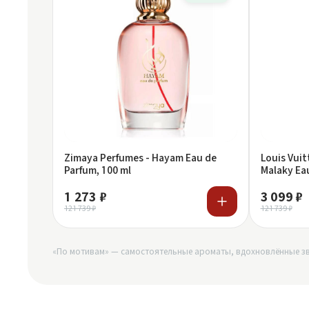
Zimaya Perfumes - Hayam Eau de
Louis Vui
Parfum, 100 ml
Malaky Eau
1 273 ₽
3 099 ₽
121 739 ₽
121 739 ₽
«По мотивам» — самостоятельные ароматы, вдохновлённые зв