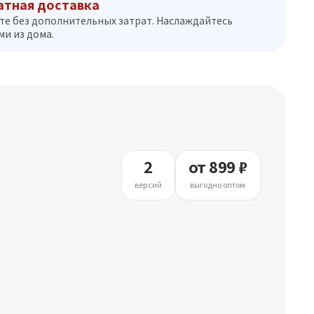
атная доставка
те без дополнительных затрат. Наслаждайтесь
и из дома.
2
от 899 ₽
версий
выгодно оптом