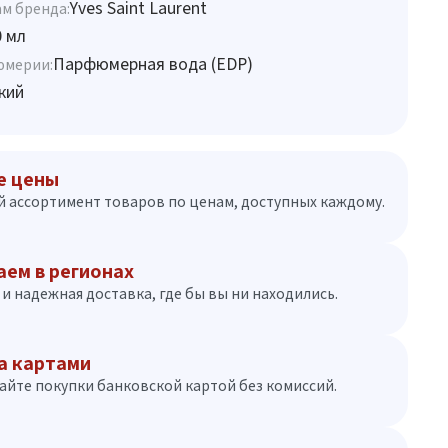
Yves Saint Laurent
м бренда:
0 мл
Парфюмерная вода (EDP)
юмерии:
кий
е цены
 ассортимент товаров по ценам, доступных каждому.
аем в регионах
и надежная доставка, где бы вы ни находились.
а картами
айте покупки банковской картой без комиссий.