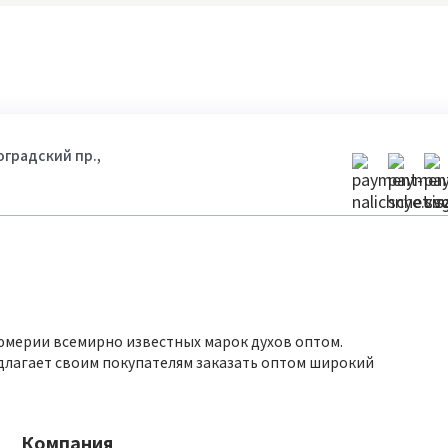
гоградский пр.,
юмерии всемирно известных марок духов оптом.
длагает своим покупателям заказать оптом широкий
Компания