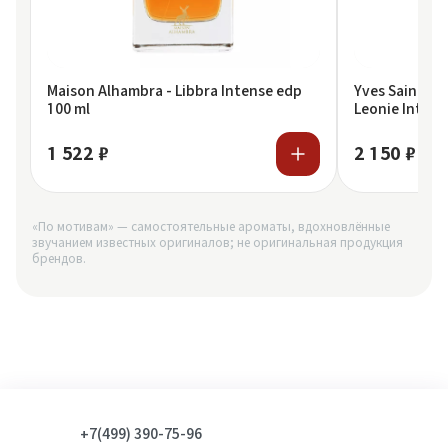
Maison Alhambra - Libbra Intense edp
Yves Saint La
100 ml
Leonie Intens
1 522 ₽
2 150 ₽
«По мотивам» — самостоятельные ароматы, вдохновлённые
звучанием известных оригиналов; не оригинальная продукция
брендов.
+7(499) 390-75-96