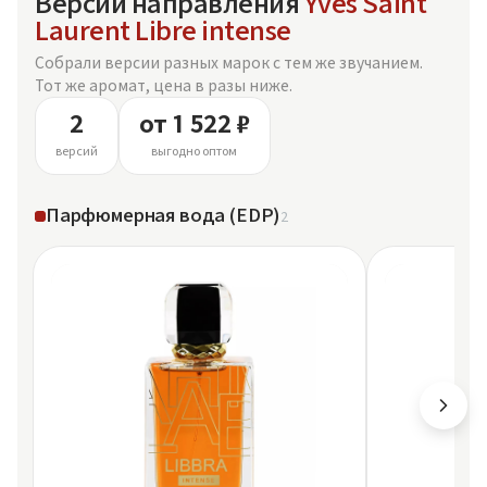
Версии направления
Yves Saint
Laurent Libre intense
Собрали версии разных марок с тем же звучанием.
Тот же аромат, цена в разы ниже.
2
от 1 522 ₽
версий
выгодно оптом
Парфюмерная вода (EDP)
2