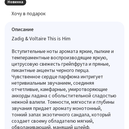
Новинка
Хочу в подарок
Описание
Zadig & Voltaire This is Him
Вступительные ноты аромата яркие, пылкие и
темпераментные воспроизводящие яркую,
цитрусовую свежесть грейпфрута и пряные,
пикантные акценты черного перца.
Чувственное сердце парфюма интригует
нетривиальным звучанием, соединяя
отчетливые, камфарные, умиротворяющие
аккорды ладана с обольстительной сладостью
нежной валили. Томности, мягкости и глубины
звучания придает аромату монотонный,
тонкий запах экзотичного сандала, который
создает своему обладателю мягкий,
обволакивающий, манящий шлейф.