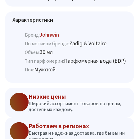
Характеристики
Johnwin
Бренд:
Zadig & Voltaire
По мотивам бренда:
30 мл
Объём:
Парфюмерная вода (EDP)
Тип парфюмерии:
Мужской
Пол:
Низкие цены
Широкий ассортимент товаров по ценам,
доступных каждому.
Работаем в регионах
Быстрая и надежная доставка, где бы вы ни
находились.