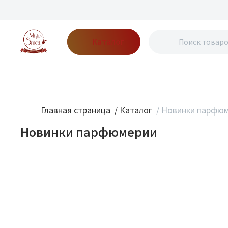
Каталог
Бренды
Акции
Блог
О нас
Доставка
Оплата
Конт
Главная страница
/
Каталог
/
Новинки парфю
Новинки парфюмерии