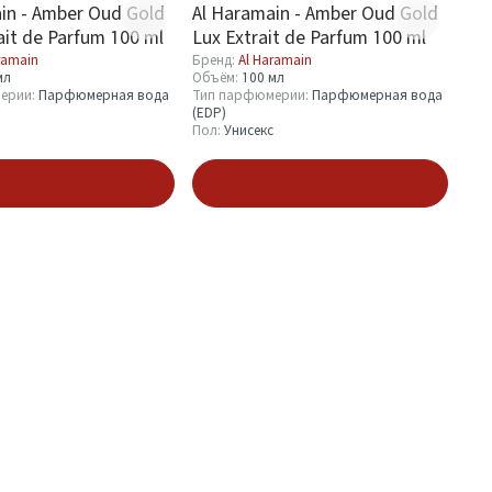
in - Amber Oud Gold
Al Haramain - Amber Oud Gold
ait de Parfum 100 ml
Lux Extrait de Parfum 100 ml
ramain
Бренд:
Al Haramain
мл
Объём:
100 мл
ерии:
Парфюмерная вода
Тип парфюмерии:
Парфюмерная вода
(EDP)
Пол:
Унисекс
В корзину
В корзину