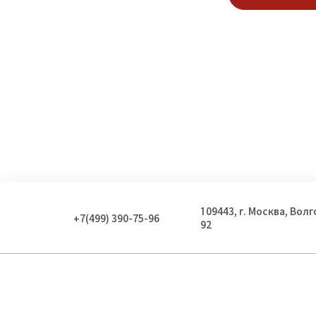
109443, г. Москва, Вол
+7(499) 390-75-96
92