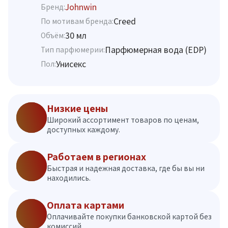
Johnwin
Бренд:
Creed
По мотивам бренда:
30 мл
Объём:
Парфюмерная вода (EDP)
Тип парфюмерии:
Унисекс
Пол:
Низкие цены
Широкий ассортимент товаров по ценам,
доступных каждому.
Работаем в регионах
Быстрая и надежная доставка, где бы вы ни
находились.
Оплата картами
Оплачивайте покупки банковской картой без
комиссий.