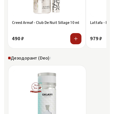
Creed Armaf - Club De Nuit Sillage 10 ml
Lattafa - Ramz
490 ₽
979 ₽
Дезодорант (Deo)
1