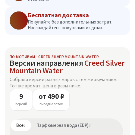
Бесплатная доставка
Покупайте без дополнительных затрат.
Наслаждайтесь покупками из дома.
ПО МОТИВАМ · CREED SILVER MOUNTAIN WATER
Версии направления
Creed Silver
Mountain Water
Собрали версии разных марок с тем же звучанием.
Тот же аромат, цена в разы ниже.
9
от 490 ₽
версий
выгодно оптом
Все
9
Парфюмерная вода (EDP)
8