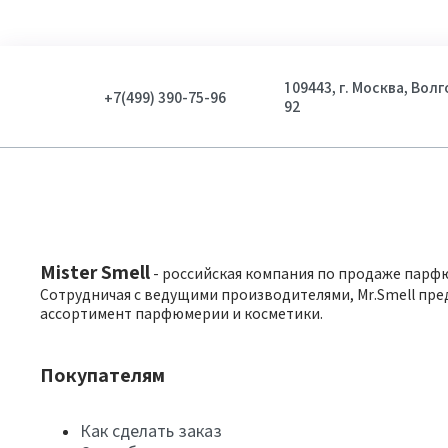
109443, г. Москва, Вол
+7(499) 390-75-96
92
Mister Smell
- российская компания по продаже парф
Сотрудничая с ведущими производителями, Mr.Smell пре
ассортимент парфюмерии и косметики.
Покупателям
Как сделать заказ