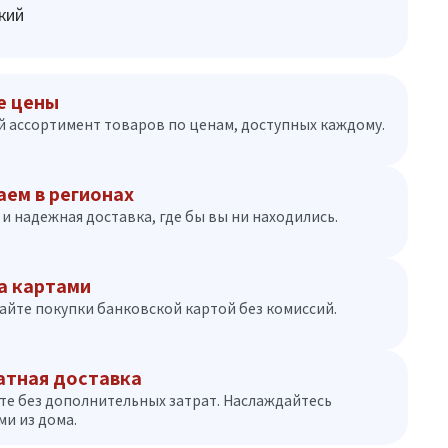
кий
е цены
 ассортимент товаров по ценам, доступных каждому.
аем в регионах
и надежная доставка, где бы вы ни находились.
а картами
айте покупки банковской картой без комиссий.
атная доставка
те без дополнительных затрат. Наслаждайтесь
и из дома.