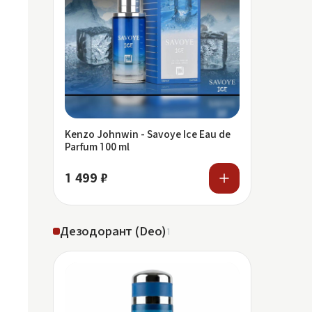
Kenzo Johnwin - Savoye Ice Eau de
Parfum 100 ml
1 499 ₽
Дезодорант (Deo)
1