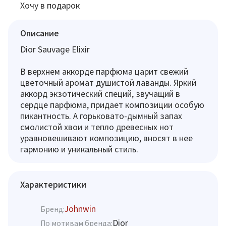
Хочу в подарок
Описание
Dior Sauvage Elixir
В верхнем аккорде парфюма царит свежий
цветочный аромат душистой лаванды. Яркий
аккорд экзотический специй, звучащий в
сердце парфюма, придает композиции особую
пикантность. А горьковато-дымный запах
смолистой хвои и тепло древесных нот
уравновешивают композицию, вносят в нее
гармонию и уникальный стиль.
Характеристики
Johnwin
Бренд:
Dior
По мотивам бренда: