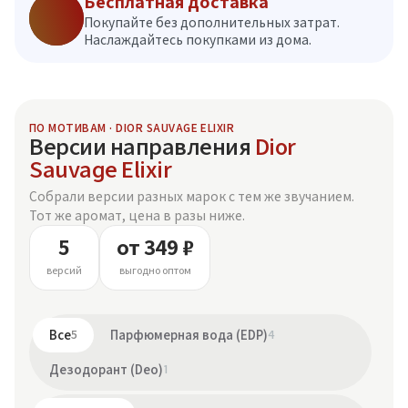
Бесплатная доставка
Покупайте без дополнительных затрат.
Наслаждайтесь покупками из дома.
ПО МОТИВАМ · DIOR SAUVAGE ELIXIR
Версии направления
Dior
Sauvage Elixir
Собрали версии разных марок с тем же звучанием.
Тот же аромат, цена в разы ниже.
5
от 349 ₽
версий
выгодно оптом
Все
5
Парфюмерная вода (EDP)
4
Дезодорант (Deo)
1