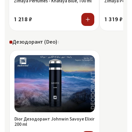
Zimaya Perfumes - Khafaya Blue, 100 ml
Zimaya Perfum
1 218 ₽
1 319 ₽
Дезодорант (Deo)
1
Dior Дезодорант Johnwin Savoye Elixir
200 ml