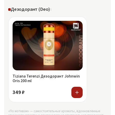
Дезодорант (Deo)
1
Tiziana Terenzi Дезодорант Johnwin
Oris 200 ml
349 ₽
«По мотивам» — самостоятельные ароматы, вдохновлённые