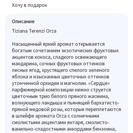
Хочу в подарок
Описание
Tiziana Terenzi Orza
Насыщенный яркий аромат открывается
богатым сочетанием экзотических фруктовых
акцентов кокоса, сладкого освежающего
мандарина, сочных фруктовых оттенков
лесных ягод, хрустящего спелого зеленого
яблока и изысканных цветочных оттенков
утонченной орхидеи и магнолии. «Сердце»
парфюмерной композиции нежно струится
цветочным трио белого пряного жасмина,
волнующего ландыша и пьянящей бархатисто-
пряной медовой розы, которые переплетаются
в шлейфе аромата Orza с солнечными
смолистыми акцентами янтаря, смолисто-
ванильно-сладостными аккордами бензоина,