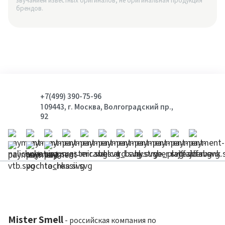
звучанием известных оригиналов; не оригинальная продукция
брендов.
+7(499) 390-75-96
109443, г. Москва, Волгоградский пр.,
92
Mister Smell
- российская компания по