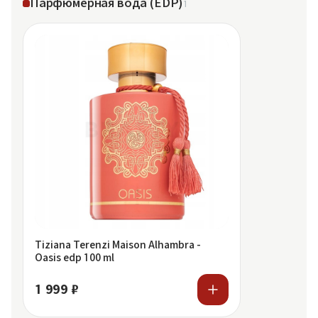
Парфюмерная вода (EDP)
1
Tiziana Terenzi Maison Alhambra -
Oasis edp 100 ml
1 999 ₽