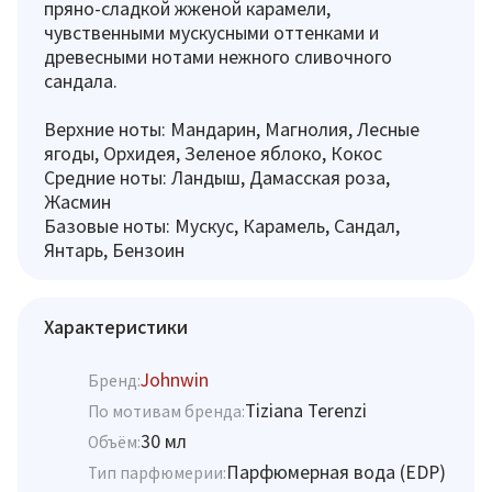
пряно-сладкой жженой карамели,
чувственными мускусными оттенками и
древесными нотами нежного сливочного
сандала.
Верхние ноты: Мандарин, Магнолия, Лесные
ягоды, Орхидея, Зеленое яблоко, Кокос
Средние ноты: Ландыш, Дамасская роза,
Жасмин
Базовые ноты: Мускус, Карамель, Сандал,
Янтарь, Бензоин
Характеристики
Johnwin
Бренд:
Tiziana Terenzi
По мотивам бренда:
30 мл
Объём:
Парфюмерная вода (EDP)
Тип парфюмерии: