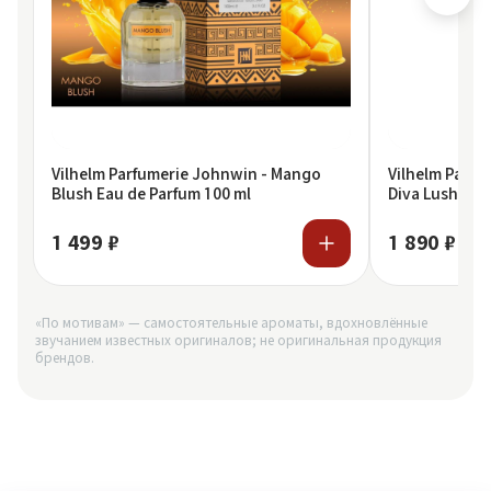
Vilhelm Parfumerie Johnwin - Mango
Vilhelm Parfu
Blush Eau de Parfum 100 ml
Diva Lush Eau
1 499 ₽
1 890 ₽
«По мотивам» — самостоятельные ароматы, вдохновлённые
звучанием известных оригиналов; не оригинальная продукция
брендов.