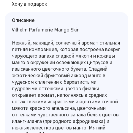
Хочу в подарок
Описание
Vilhelm Parfumerie Mango Skin
Нежный, манящий, солнечный аромат стильная
летняя композиция, которая построена вокруг
чарующего запаха сладкой мякоти и кожицы
манго в окружении освежающих цитрусов и
изысканного цветочного букета. Сладкий
экзотический фруктовый аккорд манго в
чудесном сплетении с бархатистыми
пудровыми оттенками цветов фиалки
открывает аромат, наполняясь в средних
нотах свежими искристыми акцентами сочной
мякоти красного апельсина, цветочными
оттенками чувственного запаха белых цветов
иланг-иланга (природного афродизиака) и
нежных лепестков цветов манго. Мягкий