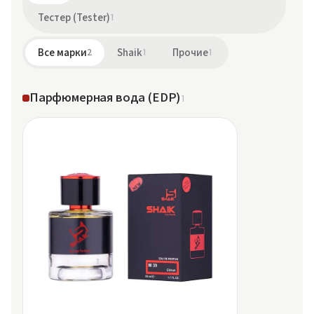
Тестер (Tester)
1
Все марки
2
Shaik
1
Прочие
1
Парфюмерная вода (EDP)
1