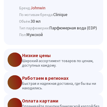
Johnwin
Бренд:
Clinique
По мотивам бренда:
30 мл
Объём:
Парфюмерная вода (EDP)
Тип парфюмерии:
Мужской
Пол:
Низкие цены
Широкий ассортимент товаров по ценам,
доступных каждому.
Работаем в регионах
Быстрая и надежная доставка, где бы вы ни
находились.
Оплата картами
Оплачивайте покупки банковской картой без