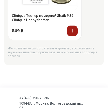
Clinique Тестер номерной Shaik M39
Clinique Happy for Men
849 ₽
«По мотивам» — самостоятельные ароматы, вдохновлённые
звучанием известных оригиналов; не оригинальная продукция
брендов.
+7(499) 390-75-96
109443, г. Москва, Волгоградский пр.,
92