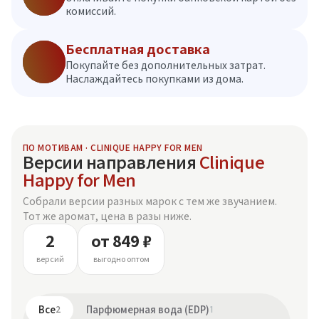
комиссий.
Бесплатная доставка
Покупайте без дополнительных затрат.
Наслаждайтесь покупками из дома.
ПО МОТИВАМ · CLINIQUE HAPPY FOR MEN
Версии направления
Clinique
Happy for Men
Собрали версии разных марок с тем же звучанием.
Тот же аромат, цена в разы ниже.
2
от 849 ₽
версий
выгодно оптом
Все
2
Парфюмерная вода (EDP)
1