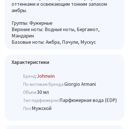
оттенками и освежающим тонким запахом
амбры.
Группы: Фужерные
Верхние ноты: Водные ноты, Бергамот,
Мандарин
Базовые ноты: Амбра, Пачули, Мускус
Характеристики
Johnwin
Бренд:
Giorgio Armani
По мотивам бренда:
30 мл
Объём:
Парфюмерная вода (EDP)
Тип парфюмерии:
Мужской
Пол: