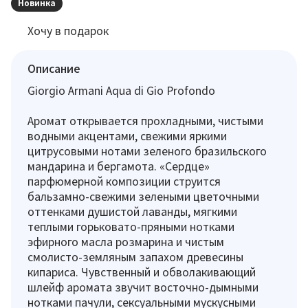
Новинка
Хочу в подарок
Описание
Giorgio Armani Aqua di Gio Profondo
Аромат открывается прохладными, чистыми
водными акцентами, свежими яркими
цитрусовыми нотами зеленого бразильского
мандарина и бергамота. «Сердце»
парфюмерной композиции струится
бальзамно-свежими зелеными цветочными
оттенками душистой лаванды, мягкими
теплыми горьковато-пряными нотками
эфирного масла розмарина и чистым
смолисто-земляным запахом древесины
кипариса. Чувственный и обволакивающий
шлейф аромата звучит восточно-дымными
нотками пачули, сексуальными мускусными