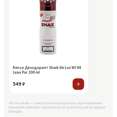
Kenzo Дезодорант Shaik De Lux W144
Leau Par 200 ml
549 ₽
«По мотивам» — самостоятельные ароматы, вдохновлённые
звучанием известных оригиналов; не оригинальная продукция
брендов.