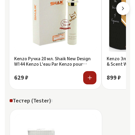
Kenzo Ручка 20 мл. Shaik New Design
Kenzo Элитн
W144 Kenzo L'eau Par Kenzo pour
& Scent W538 
femme
pour femme
629 ₽
899 ₽
Тестер (Tester)
1