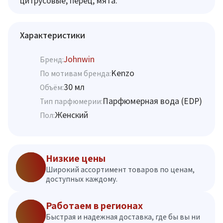
цитрусовые, перец, мята.
Характеристики
Johnwin
Бренд:
Kenzo
По мотивам бренда:
30 мл
Объём:
Парфюмерная вода (EDP)
Тип парфюмерии:
Женский
Пол:
Низкие цены
Широкий ассортимент товаров по ценам,
доступных каждому.
Работаем в регионах
Быстрая и надежная доставка, где бы вы ни