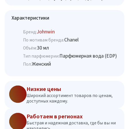
Характеристики
Johnwin
Бренд:
Chanel
По мотивам бренда:
30 мл
Объём:
Парфюмерная вода (EDP)
Тип парфюмерии:
Женский
Пол:
Низкие цены
Широкий ассортимент товаров по ценам,
доступных каждому.
Работаем в регионах
Быстрая и надежная доставка, где бы вы ни
находились.