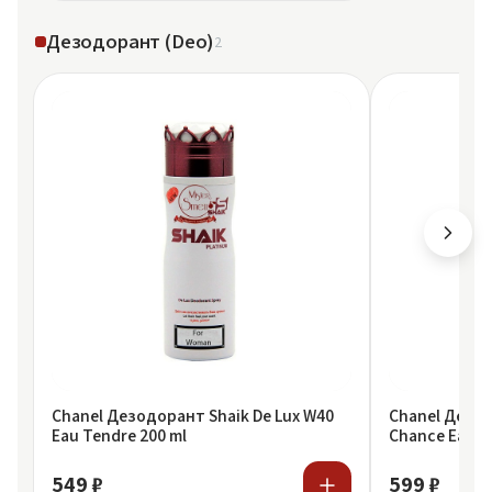
Дезодорант (Deo)
2
Chanel Дезодорант Shaik De Lux W40
Chanel Дезод
Eau Tendre 200 ml
Chance Eau T
549 ₽
599 ₽