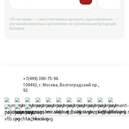
«По мотивам» — самостоятельные ароматы, вдохновлённые
звучанием известных оригиналов; не оригинальная продукция
брендов.
+7(499) 390-75-96
109443, г. Москва, Волгоградский пр.,
92