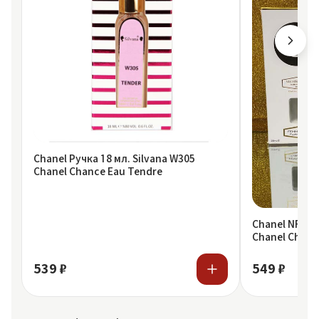
Chanel Ручка 18 мл. Silvana W305
Chanel Chance Eau Tendre
Chanel NROTI
Chanel Chanc
539 ₽
549 ₽