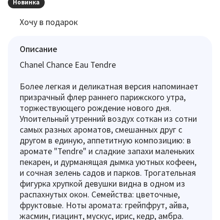
Новинка
Хочу в подарок
Описание
Chanel Chance Eau Tendre
Более легкая и деликатная версия напоминает
призрачный флер раннего парижского утра,
торжествующего рождение нового дня.
Упоительный утренний воздух соткан из сотни
самых разных ароматов, смешанных друг с
другом в единую, аппетитную композицию: в
аромате "Tendre" и сладкие запахи маленьких
пекарен, и дурманящая дымка уютных кофеен,
и сочная зелень садов и парков. Трогательная
фигурка хрупкой девушки видна в одном из
распахнутых окон. Семейства: цветочные,
фруктовые. Ноты аромата: грейпфрут, айва,
жасмин, гиацинт, мускус, ирис, кедр, амбра.