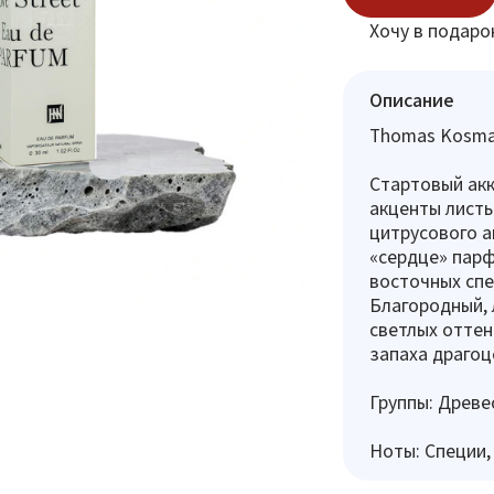
Хочу в подаро
Описание
Thomas Kosmal
Стартовый ак
акценты листь
цитрусового а
«сердце» пар
восточных спе
Благородный, 
светлых оттен
запаха драгоц
Группы: Древе
Ноты: Специи,