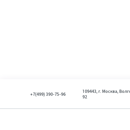
109443, г. Москва, Вол
+7(499) 390-75-96
92