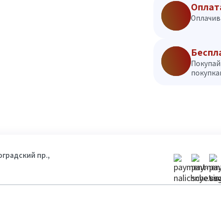
Оплат
Оплачив
Беспл
Покупай
покупкам
гоградский пр.,