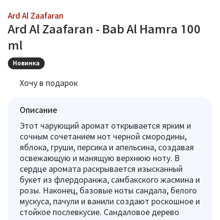
Ard Al Zaafaran
Ard Al Zaafaran - Bab Al Hamra 100
ml
Новинка
Хочу в подарок
Описание
Этот чарующий аромат открывается ярким и
сочным сочетанием нот черной смородины,
яблока, груши, персика и апельсина, создавая
освежающую и манящую верхнюю ноту. В
сердце аромата раскрывается изысканный
букет из флердоранжа, самбакского жасмина и
розы. Наконец, базовые ноты сандала, белого
мускуса, пачули и ванили создают роскошное и
стойкое послевкусие. Сандаловое дерево