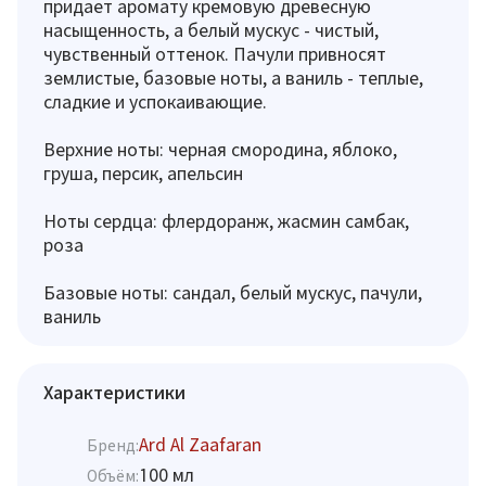
придает аромату кремовую древесную
насыщенность, а белый мускус - чистый,
чувственный оттенок. Пачули привносят
землистые, базовые ноты, а ваниль - теплые,
сладкие и успокаивающие.
Верхние ноты: черная смородина, яблоко,
груша, персик, апельсин
Ноты сердца: флердоранж, жасмин самбак,
роза
Базовые ноты: сандал, белый мускус, пачули,
ваниль
Характеристики
Ard Al Zaafaran
Бренд:
100 мл
Объём: