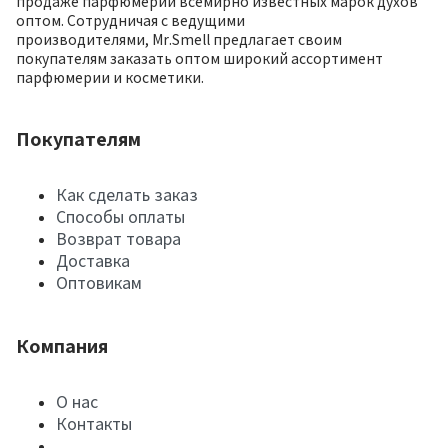
продаже парфюмерии всемирно известных марок духов
оптом. Сотрудничая с ведущими
производителями, Mr.Smell предлагает своим
покупателям заказать оптом широкий ассортимент
парфюмерии и косметики.
Покупателям
Как сделать заказ
Способы оплаты
Возврат товара
Доставка
Оптовикам
Компания
О нас
Контакты