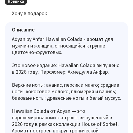
Новинка
Хочу в подарок
Описание
Adyan by Anfar Hawaiian Colada - аромат для
мужчин и женщин, относящийся к группе
цветочно-фруктовых.
Это новое издание: Hawaiian Colada выпущено
в 2026 году. Парфюмер: Ахмедулла Анфар.
Верхние ноты: ананас, персик и манго; средние
ноты: кокосовое молоко, плюмерия и ваниль;
базовые ноты: древесные ноты и белый мускус.
Hawaiian Colada от Adyan — это
парфюмированный экстракт, выпущенный в
2026 году в рамках коллекции House of Sorbet.
Аромат построен вокруг тропической