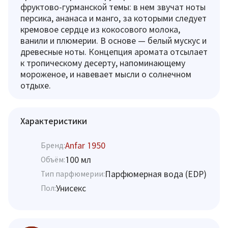
фруктово-гурманской темы: в нем звучат ноты
персика, ананаса и манго, за которыми следует
кремовое сердце из кокосового молока,
ванили и плюмерии. В основе — белый мускус и
древесные ноты. Концепция аромата отсылает
к тропическому десерту, напоминающему
мороженое, и навевает мысли о солнечном
отдыхе.
Характеристики
Anfar 1950
Бренд:
100 мл
Объём:
Парфюмерная вода (EDP)
Тип парфюмерии:
Унисекс
Пол: