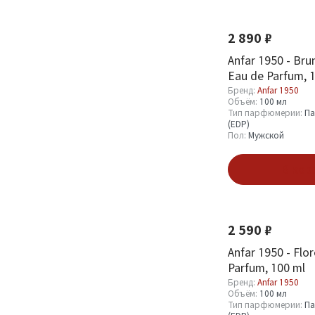
Новинка
2 890 ₽
Anfar 1950 - Bru
Eau de Parfum, 
Бренд:
Anfar 1950
Объём:
100 мл
Тип парфюмерии:
Па
(EDP)
Пол:
Мужской
В кор
Новинка
2 590 ₽
Anfar 1950 - Flor
Parfum, 100 ml
Бренд:
Anfar 1950
Объём:
100 мл
Тип парфюмерии:
Па