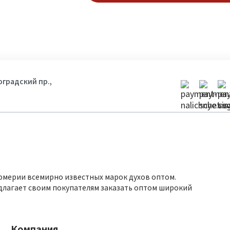
гоградский пр.,
юмерии всемирно известных марок духов оптом.
длагает своим покупателям заказать оптом широкий
Компания