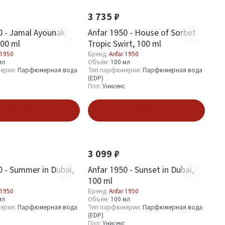
3 735 ₽
0 - Jamal Ayounak
Anfar 1950 - House of Sorbet
100 ml
Tropic Swirt, 100 ml
 1950
Бренд:
Anfar 1950
мл
Объём:
100 мл
ерии:
Парфюмерная вода
Тип парфюмерии:
Парфюмерная вода
(EDP)
Пол:
Унисекс
В корзину
В корзину
Хит
Новинка
Хит
3 099 ₽
0 - Summer in Dubai,
Anfar 1950 - Sunset in Dubai,
100 ml
 1950
Бренд:
Anfar 1950
мл
Объём:
100 мл
ерии:
Парфюмерная вода
Тип парфюмерии:
Парфюмерная вода
(EDP)
Пол:
Унисекс