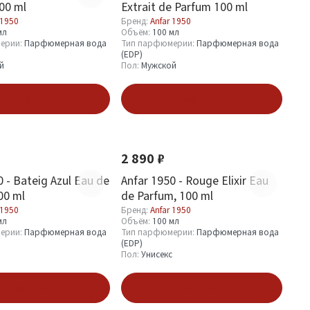
00 ml
Extrait de Parfum 100 ml
 1950
Бренд:
Anfar 1950
мл
Объём:
100 мл
ерии:
Парфюмерная вода
Тип парфюмерии:
Парфюмерная вода
(EDP)
й
Пол:
Мужской
В корзину
В корзину
Новинка
2 890 ₽
0 - Bateig Azul Eau de
Anfar 1950 - Rouge Elixir Eau
00 ml
de Parfum, 100 ml
 1950
Бренд:
Anfar 1950
мл
Объём:
100 мл
ерии:
Парфюмерная вода
Тип парфюмерии:
Парфюмерная вода
(EDP)
Пол:
Унисекс
В корзину
В корзину