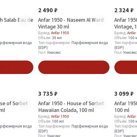
2 490 ₽
2 324 ₽
h Salab Eau de
Anfar 1950 - Naseem Al Ward
Anfar 195
Vintage 30 ml
Vintage, 
Бренд:
Anfar 1950
Бренд:
Anfar
Объём:
30 мл
Объём:
100 
рфюмерная вода
Тип парфюмерии:
Парфюмерная вода
Тип парфюм
(EDP)
(EDP)
Пол:
Унисекс
Пол:
Унисекс
зину
В корзину
Новинка
Новинка
3 735 ₽
3 099 ₽
se of Sorbet
Anfar 1950 - House of Sorbet
Anfar 195
 ml
Hawaiian Colada, 100 ml
100 ml
Бренд:
Anfar 1950
Бренд:
Anfar
Объём:
100 мл
Объём:
100 
рфюмерная вода
Тип парфюмерии:
Парфюмерная вода
Тип парфюм
(EDP)
(EDP)
Пол:
Унисекс
Пол:
Унисекс