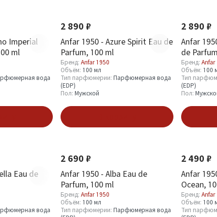
Новинка
Новинка
2 890 ₽
2 890 ₽
no Imperial
Anfar 1950 - Azure Spirit Eau de
Anfar 195
100 ml
Parfum, 100 ml
de Parfum
Бренд:
Anfar 1950
Бренд:
Anfar
Объём:
100 мл
Объём:
100 
рфюмерная вода
Тип парфюмерии:
Парфюмерная вода
Тип парфюм
(EDP)
(EDP)
Пол:
Мужской
Пол:
Мужско
зину
В корзину
Новинка
Новинка
2 690 ₽
2 490 ₽
ella Eau de
Anfar 1950 - Alba Eau de
Anfar 195
Parfum, 100 ml
Ocean, 10
Бренд:
Anfar 1950
Бренд:
Anfar
Объём:
100 мл
Объём:
100 
рфюмерная вода
Тип парфюмерии:
Парфюмерная вода
Тип парфюм