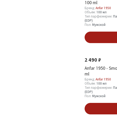
100 ml
Бренд:
Anfar 1950
Объём:
100 мл
Тип парфюмерии:
Па
(EDP)
Пол:
Мужской
В кор
Новинка
2 490 ₽
Anfar 1950 - Sm
ml
Бренд:
Anfar 1950
Объём:
100 мл
Тип парфюмерии:
Па
(EDP)
Пол:
Мужской
В кор