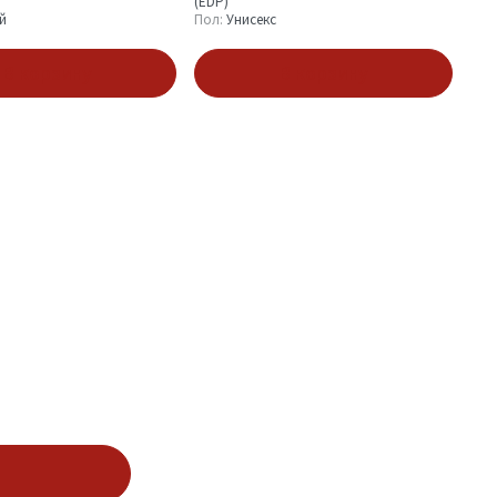
(EDP)
й
Пол:
Унисекс
В корзину
В корзину