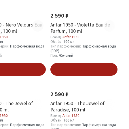
Новинка
2 590 ₽
0 - Nero Velours Eau
Anfar 1950 - Violetta Eau de
, 100 ml
Parfum, 100 ml
 1950
Бренд:
Anfar 1950
мл
Объём:
100 мл
ерии:
Парфюмерная вода
Тип парфюмерии:
Парфюмерная вода
(EDP)
й
Пол:
Женский
В корзину
В корзину
Новинка
2 590 ₽
0 - The Jewel of
Anfar 1950 - The Jewel of
0 ml
Paradise, 100 ml
 1950
Бренд:
Anfar 1950
мл
Объём:
100 мл
ерии:
Парфюмерная вода
Тип парфюмерии:
Парфюмерная вода