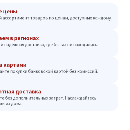
е цены
 ассортимент товаров по ценам, доступных каждому.
аем в регионах
и надежная доставка, где бы вы ни находились.
а картами
айте покупки банковской картой без комиссий.
атная доставка
те без дополнительных затрат. Наслаждайтесь
и из дома.