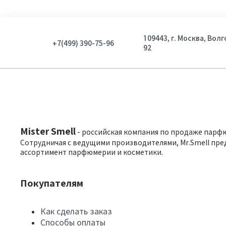
109443, г. Москва, Вол
+7(499) 390-75-96
92
Mister Smell
- российская компания по продаже парф
Сотрудничая с ведущими производителями, Mr.Smell пре
ассортимент парфюмерии и косметики.
Покупателям
Как сделать заказ
Способы оплаты