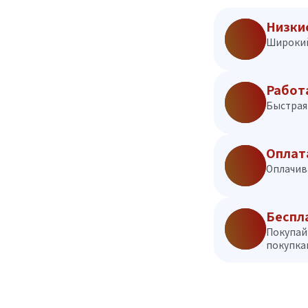
Низки
Широкий
Работ
Быстрая 
Оплат
Оплачив
Беспл
Покупай
покупкам