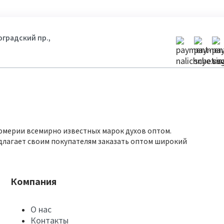
гоградский пр.,
юмерии всемирно известных марок духов оптом.
длагает своим покупателям заказать оптом широкий
Компания
О нас
Контакты