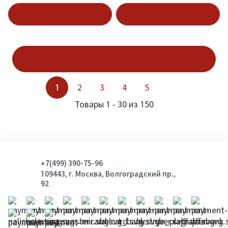
В корзину
В корзину
Показать ещё
1
2
3
4
5
Товары 1 - 30 из 150
+7(499) 390-75-96
109443, г. Москва, Волгоградский пр.,
92