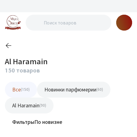
Al Haramain
150 товаров
Все
Новинки парфюмерии
(150)
(60)
Al Haramain
(90)
Фильтры
По новизне