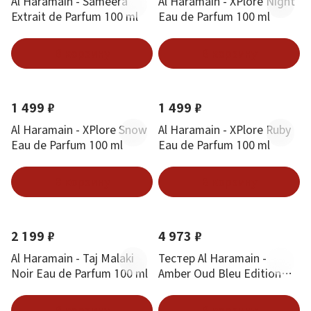
Al Haramain - Sameera
Al Haramain - XPlore Night
Extrait de Parfum 100 ml
Eau de Parfum 100 ml
В корзину
В корзину
1 499 ₽
1 499 ₽
Al Haramain - XPlore Snow
Al Haramain - XPlore Ruby
Eau de Parfum 100 ml
Eau de Parfum 100 ml
В корзину
В корзину
2 199 ₽
4 973 ₽
Al Haramain - Taj Malaki
Тестер Al Haramain -
Noir Eau de Parfum 100 ml
Amber Oud Bleu Edition
100 ml
В корзину
В корзину