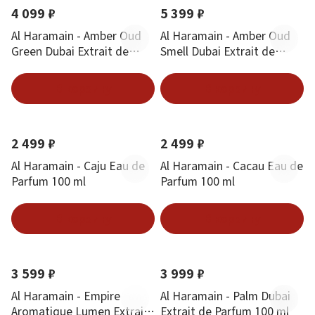
4 099 ₽
5 399 ₽
Al Haramain - Amber Oud
Al Haramain - Amber Oud
Green Dubai Extrait de
Smell Dubai Extrait de
Parfum 100 ml
Parfum 100 ml
В корзину
В корзину
2 499 ₽
2 499 ₽
Al Haramain - Caju Eau de
Al Haramain - Cacau Eau de
Parfum 100 ml
Parfum 100 ml
В корзину
В корзину
3 599 ₽
3 999 ₽
Al Haramain - Empire
Al Haramain - Palm Dubai
Aromatique Lumen Extrait
Extrait de Parfum 100 ml