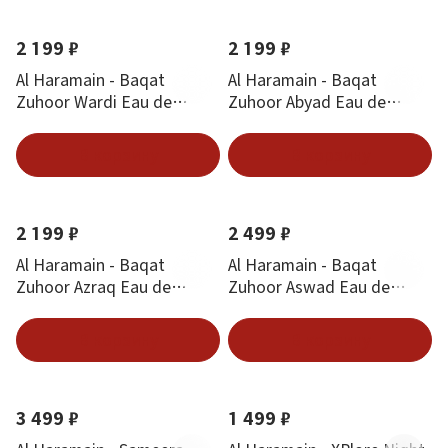
2 199 ₽
2 199 ₽
Al Haramain - Baqat
Al Haramain - Baqat
Zuhoor Wardi Eau de
Zuhoor Abyad Eau de
Parfum 100 ml
Parfum 100 ml
В корзину
В корзину
2 199 ₽
2 499 ₽
Al Haramain - Baqat
Al Haramain - Baqat
Zuhoor Azraq Eau de
Zuhoor Aswad Eau de
Parfum 100 ml
Parfum 100 ml
В корзину
В корзину
3 499 ₽
1 499 ₽