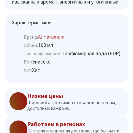
изысканный аромат, энергичный и утонченный.
Характеристики
Al Haramain
Бренд:
100 мл
Объём:
Парфюмерная вода (EDP)
Тип парфюмерии:
Унисекс
Пол:
Хит
Хит:
Низкие цены
Широкий ассортимент товаров по ценам,
доступных каждому.
Работаем в регионах
Быстрая и надежная доставка, где бы вы ни