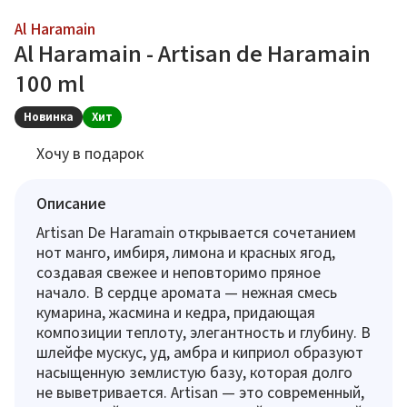
Al Haramain
Al Haramain - Artisan de Haramain
100 ml
Новинка
Хит
Хочу в подарок
Описание
Artisan De Haramain открывается сочетанием
нот манго, имбиря, лимона и красных ягод,
создавая свежее и неповторимо пряное
начало. В сердце аромата — нежная смесь
кумарина, жасмина и кедра, придающая
композиции теплоту, элегантность и глубину. В
шлейфе мускус, уд, амбра и киприол образуют
насыщенную землистую базу, которая долго
не выветривается. Artisan — это современный,