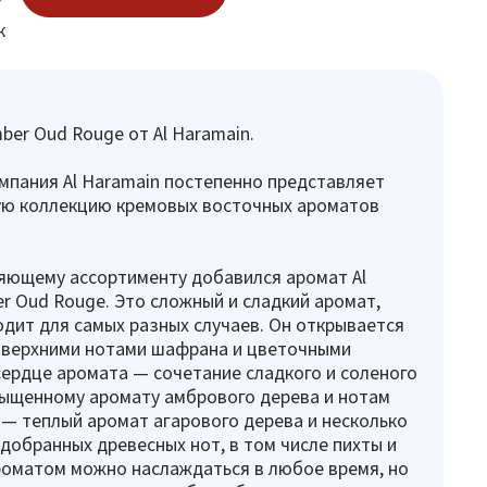
к
ber Oud Rouge от Al Haramain.
омпания Al Haramain постепенно представляет
ую коллекцию кремовых восточных ароматов
яющему ассортименту добавился аромат Al
r Oud Rouge. Это сложный и сладкий аромат,
дит для самых разных случаев. Он открывается
 верхними нотами шафрана и цветочными
сердце аромата — сочетание сладкого и соленого
сыщенному аромату амбрового дерева и нотам
 — теплый аромат агарового дерева и несколько
добранных древесных нот, в том числе пихты и
роматом можно наслаждаться в любое время, но