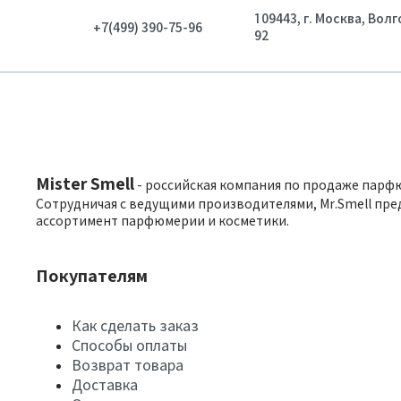
109443, г. Москва, Вол
+7(499) 390-75-96
92
Mister Smell
- российская компания по продаже парф
Сотрудничая с ведущими производителями, Mr.Smell пре
ассортимент парфюмерии и косметики.
Покупателям
Как сделать заказ
Способы оплаты
Возврат товара
Доставка