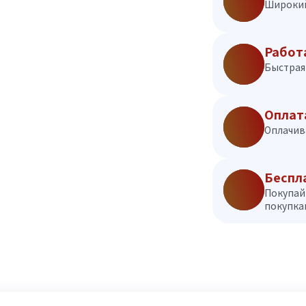
Широкий
Работ
Быстрая 
Оплат
Оплачив
Беспл
Покупай
покупкам