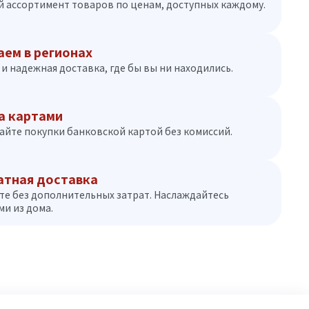
 ассортимент товаров по ценам, доступных каждому.
аем в регионах
и надежная доставка, где бы вы ни находились.
а картами
айте покупки банковской картой без комиссий.
атная доставка
те без дополнительных затрат. Наслаждайтесь
и из дома.