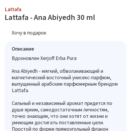
Lattafa
Lattafa - Ana Abiyedh 30 ml
Хочу в подарок
Описание
Вдохновлен Xerjoff Erba Pura
Ana Abiyedh - мягкий, обволакивающий и
магнетический восточный унисекс-парфюм,
выпущенный арабским парфюмерным брендом
Lattafa.
Сильный и независимый аромат придется по
душе ярким, самодостаточным личностям,
точно знающим, что они хотят от жизни и
умеющим достигать поставленные цели.
Простой по форме прямоугольный флакон