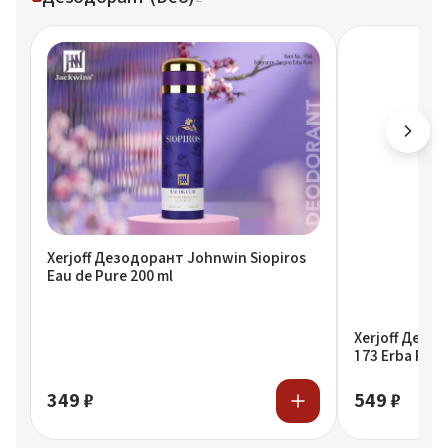
Xerjoff Дезодорант Johnwin Siopiros
Eau de Pure 200 ml
Xerjoff Дезо
173 Erba Pura
349 ₽
549 ₽