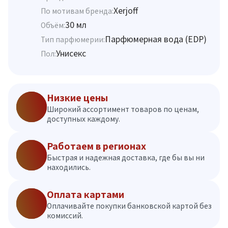
Xerjoff
По мотивам бренда:
30 мл
Объём:
Парфюмерная вода (EDP)
Тип парфюмерии:
Унисекс
Пол:
Низкие цены
Широкий ассортимент товаров по ценам,
доступных каждому.
Работаем в регионах
Быстрая и надежная доставка, где бы вы ни
находились.
Оплата картами
Оплачивайте покупки банковской картой без
комиссий.