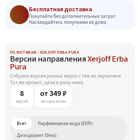
Бесплатная доставка
Покупайте без дополнительных затрат.
Наслаждайтесь покупками из дома.
ПО МОТИВАМ · XERJOFF ERBA PURA
Версии направления
Xerjoff Erba
Pura
Собрали версии разных марок с тем же звучанием.
Тот же аромат, цена в разы ниже.
8
от 349 ₽
версий
выгодно оптом
Все
8
Парфюмерная вода (EDP)
6
Дезодорант (Deo)
2