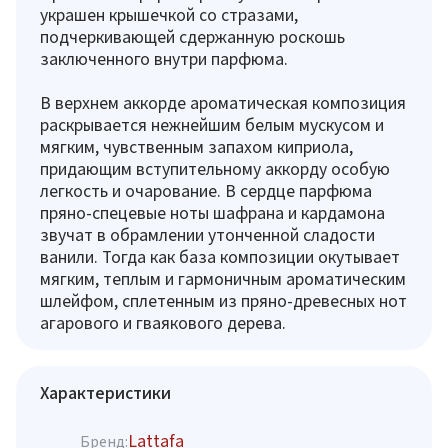
украшен крышечкой со стразами,
подчеркивающей сдержанную роскошь
заключенного внутри парфюма.
В верхнем аккорде ароматическая композиция
раскрывается нежнейшим белым мускусом и
мягким, чувственным запахом киприола,
придающим вступительному аккорду особую
легкость и очарование. В сердце парфюма
пряно-спецевые ноты шафрана и кардамона
звучат в обрамлении утонченной сладости
ванили. Тогда как база композиции окутывает
мягким, теплым и гармоничным ароматическим
шлейфом, сплетенным из пряно-древесных нот
агарового и гваякового дерева.
Характеристики
Lattafa
Бренд: