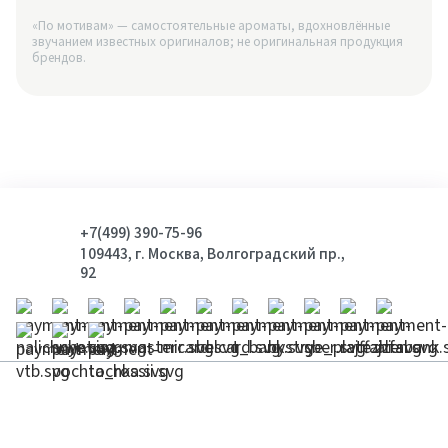
«По мотивам» — самостоятельные ароматы, вдохновлённые
звучанием известных оригиналов; не оригинальная продукция
брендов.
+7(499) 390-75-96
109443, г. Москва, Волгоградский пр.,
92