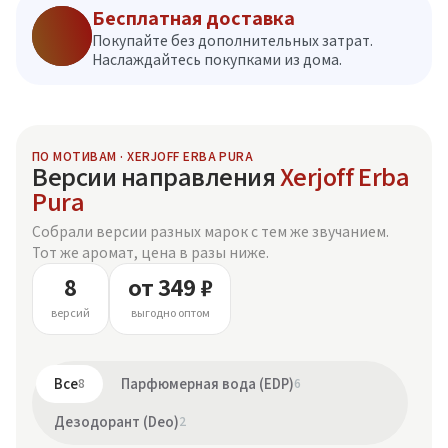
Бесплатная доставка
Покупайте без дополнительных затрат.
Наслаждайтесь покупками из дома.
ПО МОТИВАМ · XERJOFF ERBA PURA
Версии направления
Xerjoff Erba
Pura
Собрали версии разных марок с тем же звучанием.
Тот же аромат, цена в разы ниже.
8
от 349 ₽
версий
выгодно оптом
Все
8
Парфюмерная вода (EDP)
6
Дезодорант (Deo)
2