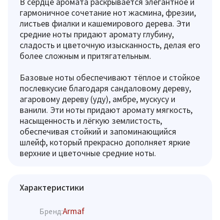
В сердце аромата раскрывается элегантное и
гармоничное сочетание нот жасмина, фрезии,
листьев фиалки и кашемирового дерева. Эти
средние ноты придают аромату глубину,
сладость и цветочную изысканность, делая его
более сложным и притягательным.
Базовые ноты обеспечивают тёплое и стойкое
послевкусие благодаря сандаловому дереву,
агаровому дереву (уду), амбре, мускусу и
ванили. Эти ноты придают аромату мягкость,
насыщенность и лёгкую землистость,
обеспечивая стойкий и запоминающийся
шлейф, который прекрасно дополняет яркие
верхние и цветочные средние ноты.
Характеристики
Armaf
Бренд: