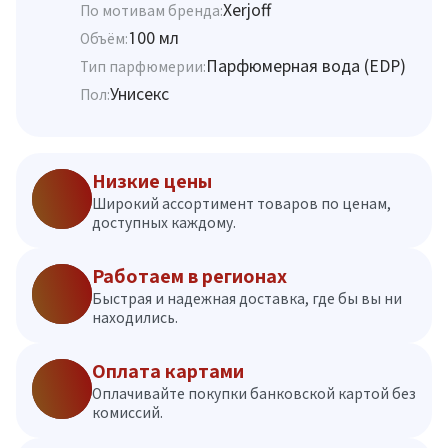
Xerjoff
По мотивам бренда:
100 мл
Объём:
Парфюмерная вода (EDP)
Тип парфюмерии:
Унисекс
Пол:
Низкие цены
Широкий ассортимент товаров по ценам,
доступных каждому.
Работаем в регионах
Быстрая и надежная доставка, где бы вы ни
находились.
Оплата картами
Оплачивайте покупки банковской картой без
комиссий.