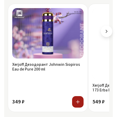
Xerjoff Дезодорант Johnwin Siopiros
Eau de Pure 200 ml
Xerjoff Дезо
173 Erba Pura
349 ₽
549 ₽