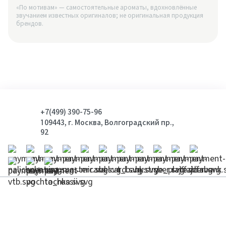
«По мотивам» — самостоятельные ароматы, вдохновлённые
звучанием известных оригиналов; не оригинальная продукция
брендов.
+7(499) 390-75-96
109443, г. Москва, Волгоградский пр.,
92