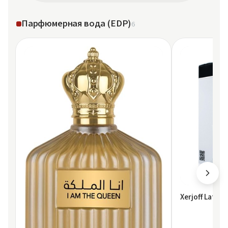
Парфюмерная вода (EDP)
6
Xerjoff Lattaf