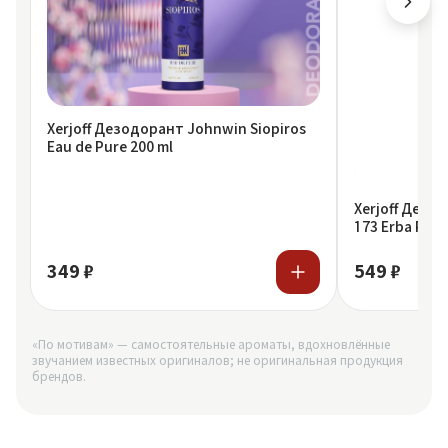
Xerjoff Дезодорант Johnwin Siopiros
Eau de Pure 200 ml
Xerjoff Дезо
173 Erba Pura
349 ₽
549 ₽
«По мотивам» — самостоятельные ароматы, вдохновлённые
звучанием известных оригиналов; не оригинальная продукция
брендов.