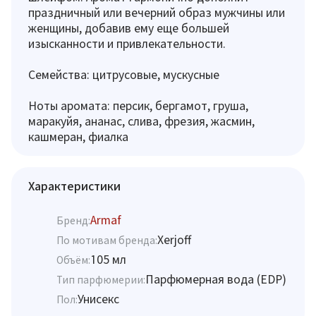
праздничный или вечерний образ мужчины или
женщины, добавив ему еще большей
изысканности и привлекательности.
Семейства: цитрусовые, мускусные
Ноты аромата: персик, бергамот, груша,
маракуйя, ананас, слива, фрезия, жасмин,
кашмеран, фиалка
Характеристики
Armaf
Бренд:
Xerjoff
По мотивам бренда:
105 мл
Объём:
Парфюмерная вода (EDP)
Тип парфюмерии:
Унисекс
Пол: