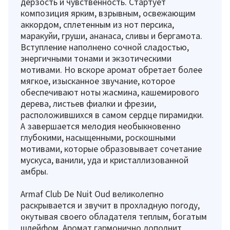
дерзость и чувственность. Стартует
композиция ярким, взрывным, освежающим
аккордом, сплетенным из нот персика,
маракуйи, груши, ананаса, сливы и бергамота.
Вступление наполнено сочной сладостью,
энергичными тонами и экзотическими
мотивами. Но вскоре аромат обретает более
мягкое, изысканное звучание, которое
обеспечивают ноты жасмина, кашемирового
дерева, листьев фиалки и фрезии,
расположившихся в самом сердце пирамидки.
А завершается мелодия необыкновенно
глубокими, насыщенными, роскошными
мотивами, которые образовывает сочетание
мускуса, ванили, уда и кристаллизованной
амбры.
Armaf Club De Nuit Oud великолепно
раскрывается и звучит в прохладную погоду,
окутывая своего обладателя теплым, богатым
шлейфом. Аромат гармонично дополнит