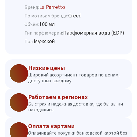
La Parretto
Бренд:
Creed
По мотивам бренда:
100 мл
Объём:
Парфюмерная вода (EDP)
Тип парфюмерии:
Мужской
Пол:
Низкие цены
Широкий ассортимент товаров по ценам,
доступных каждому.
Работаем в регионах
Быстрая и надежная доставка, где бы вы ни
находились.
Оплата картами
Оплачивайте покупки банковской картой без