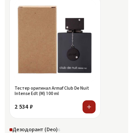
Тестер оригинал Armaf Club De Nuit
Intense Edt (M) 100 ml
2 534 ₽
Дезодорант (Deo)
6