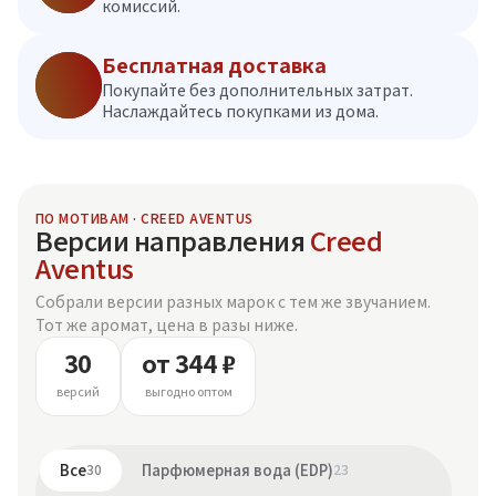
комиссий.
Бесплатная доставка
Покупайте без дополнительных затрат.
Наслаждайтесь покупками из дома.
ПО МОТИВАМ · CREED AVENTUS
Версии направления
Creed
Aventus
Собрали версии разных марок с тем же звучанием.
Тот же аромат, цена в разы ниже.
30
от 344 ₽
версий
выгодно оптом
Все
30
Парфюмерная вода (EDP)
23