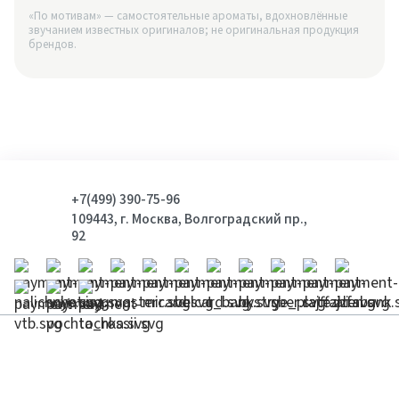
«По мотивам» — самостоятельные ароматы, вдохновлённые
звучанием известных оригиналов; не оригинальная продукция
брендов.
+7(499) 390-75-96
109443, г. Москва, Волгоградский пр.,
92