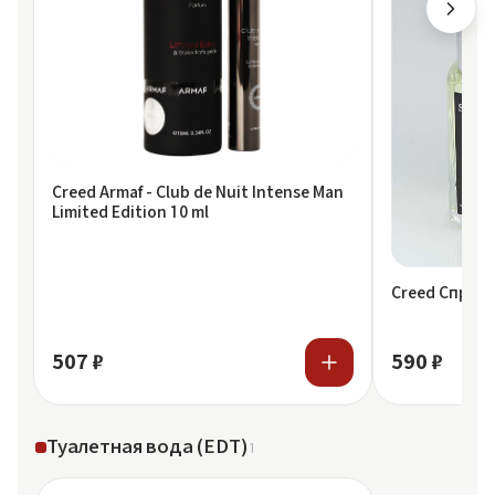
Creed Armaf - Club de Nuit Intense Man
Limited Edition 10 ml
Creed Спрей S
507 ₽
590 ₽
Туалетная вода (EDT)
1